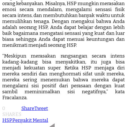
orang kebanyakan. Misalnya, HSP mungkin merasakan
emosi secara mendalam, mengalami sensasi fisik
secara intens, dan membutuhkan banyak waktu untuk
memulihkan tenaga. Dengan mengakui bahwa Anda
adalah seorang HSP, Anda dapat belajar dengan lebih
baik bagaimana mengatasi sensasi yang kuat dan luar
biasa sehingga Anda dapat menuai keuntungan dan
menikmati menjadi seorang HSP.
“Meskipun merasakan rangsangan secara intens
kadang-kadang bisa menyakitkan, itu juga bisa
menjadi kekuatan super. Ketika HSP menjaga diri
mereka sendiri dan menghormati sifat unik mereka,
mereka sering menemukan bahwa mereka dapat
mengalami sisi positif dari perasaan dengan kuat
sambil meminimalkan sisi negatifnya,” kata
Fracalanza.
0
Share
Tweet
SHARES
HSP
Penyakit Mental