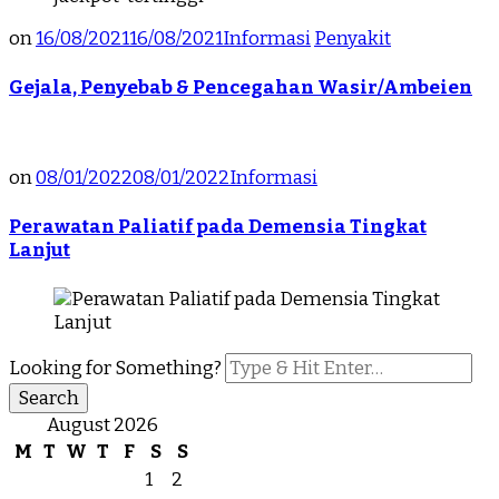
on
16/08/2021
16/08/2021
Informasi
Penyakit
Gejala, Penyebab & Pencegahan Wasir/Ambeien
on
08/01/2022
08/01/2022
Informasi
Perawatan Paliatif pada Demensia Tingkat
Lanjut
Looking for Something?
August 2026
M
T
W
T
F
S
S
1
2