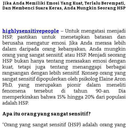
Jika Anda Memiliki Emosi Yang Kuat, Terlalu Berempati,
Dan Membenci Suara Keras, Anda Mungkin Seorang HSP
highlysensitivepeople
– Untuk mengatasi menjadi
HSP, pastikan untuk menetapkan batasan dan
berusaha mengatur emosi. Jika Anda merasa lebih
dalam daripada orang kebanyakan, Anda mungkin
orang yang sangat sensitif, atau HSP. Menjadi seorang
HSP bukan hanya tentang merasakan emosi dengan
kuat, tetapi juga tentang menanggapi berbagai
rangsangan dengan lebih sensitif. Konsep orang yang
sangat sensitif dipopulerkan oleh psikolog Elaine Aron
PhD, yang merupakan pionir dalam meneliti
fenomena tersebut di tahun 90-an. Dia
memperkirakan bahwa 15% hingga 20% dari populasi
adalah HSP.
Apa itu orang yang sangat sensitif?
“Orang yang sangat sensitif (HSP) adalah orang yang