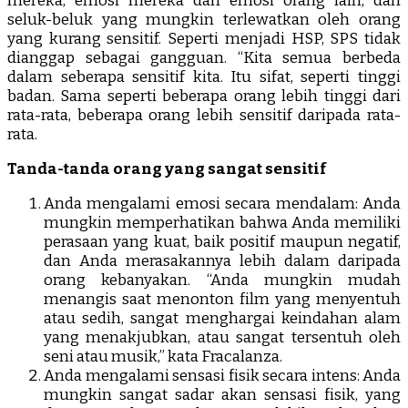
mereka, emosi mereka dan emosi orang lain, dan
seluk-beluk yang mungkin terlewatkan oleh orang
yang kurang sensitif. Seperti menjadi HSP, SPS tidak
dianggap sebagai gangguan. “Kita semua berbeda
dalam seberapa sensitif kita. Itu sifat, seperti tinggi
badan. Sama seperti beberapa orang lebih tinggi dari
rata-rata, beberapa orang lebih sensitif daripada rata-
rata.
Tanda-tanda orang yang sangat sensitif
Anda mengalami emosi secara mendalam: Anda
mungkin memperhatikan bahwa Anda memiliki
perasaan yang kuat, baik positif maupun negatif,
dan Anda merasakannya lebih dalam daripada
orang kebanyakan. “Anda mungkin mudah
menangis saat menonton film yang menyentuh
atau sedih, sangat menghargai keindahan alam
yang menakjubkan, atau sangat tersentuh oleh
seni atau musik,” kata Fracalanza.
Anda mengalami sensasi fisik secara intens: Anda
mungkin sangat sadar akan sensasi fisik, yang