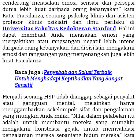
cenderung merasakan emosi, sensasi, dan persepsi
dunia lebih kuat daripada orang kebanyakan,” kata
Katie Fracalanza, seorang psikolog klinis dan asisten
profesor klinis psikiatri dan ilmu perilaku di
Universitas Fakultas Kedokteran Stanford
. Hal ini
dapat membuat Anda merasakan emosi yang
menyakitkan atau rangsangan negatif lebih intens
daripada orang kebanyakan, dan di sisi lain, mengalami
emosi dan rangsangan yang menyenangkan juga lebih
kuat, Fracalanza.
Baca Juga :
Penyebab dan Solusi Terbaik
Untuk Menghadapi Kepribadian Yang Sangat
Sensitif
Menjadi seorang HSP tidak dianggap sebagai penyakit
atau gangguan mental, melainkan hanya
menggambarkan sekelompok sifat dan pengalaman
yang mungkin Anda miliki. “Nilai dalam pelabelan itu
adalah untuk membantu mereka yang mungkin
mengalami konstelasi gejala untuk memvalidasi
pengalaman mereka sepanjang hidup mereka,” kata