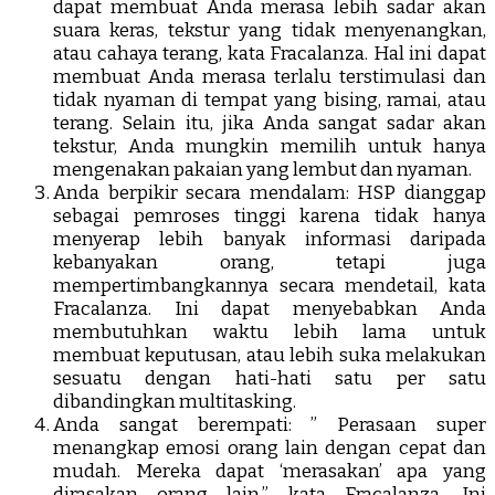
dapat membuat Anda merasa lebih sadar akan
suara keras, tekstur yang tidak menyenangkan,
atau cahaya terang, kata Fracalanza. Hal ini dapat
membuat Anda merasa terlalu terstimulasi dan
tidak nyaman di tempat yang bising, ramai, atau
terang. Selain itu, jika Anda sangat sadar akan
tekstur, Anda mungkin memilih untuk hanya
mengenakan pakaian yang lembut dan nyaman.
Anda berpikir secara mendalam: HSP dianggap
sebagai pemroses tinggi karena tidak hanya
menyerap lebih banyak informasi daripada
kebanyakan orang, tetapi juga
mempertimbangkannya secara mendetail, kata
Fracalanza. Ini dapat menyebabkan Anda
membutuhkan waktu lebih lama untuk
membuat keputusan, atau lebih suka melakukan
sesuatu dengan hati-hati satu per satu
dibandingkan multitasking.
Anda sangat berempati: ” Perasaan super
menangkap emosi orang lain dengan cepat dan
mudah. ​​Mereka dapat ‘merasakan’ apa yang
dirasakan orang lain,” kata Fracalanza. Ini