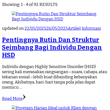
Showing: 1 - 4 of 92 RESULTS
updated on
22/05/2025
26/05/2025
Artikel
Informasi
Pentingnya Rutin Dan Struktur
Seimbang Bagi Individu Dengan
HSD
Individu dengan Highly Sensitive Disorder (HSD)
sering kali merasakan rangsangan—suara, cahaya, atau
tekanan sosial—lebih kuat dibanding kebanyakan
orang. Akibatnya, hari-hari tanpa pola jelas dapat
memicu …
Read More