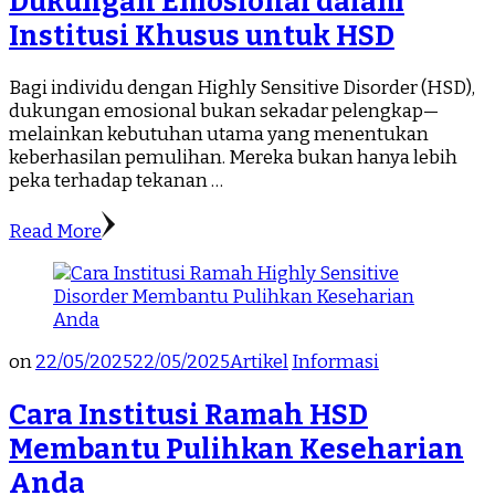
Dukungan Emosional dalam
Institusi Khusus untuk HSD
Bagi individu dengan Highly Sensitive Disorder (HSD),
dukungan emosional bukan sekadar pelengkap—
melainkan kebutuhan utama yang menentukan
keberhasilan pemulihan. Mereka bukan hanya lebih
peka terhadap tekanan …
Read More
on
22/05/2025
22/05/2025
Artikel
Informasi
Cara Institusi Ramah HSD
Membantu Pulihkan Keseharian
Anda