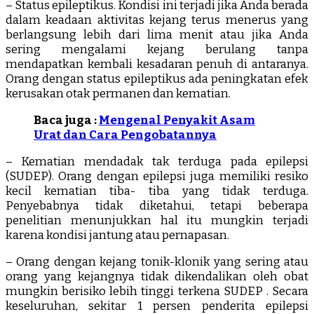
– Status epileptikus. Kondisi ini terjadi jika Anda berada
dalam keadaan aktivitas kejang terus menerus yang
berlangsung lebih dari lima menit atau jika Anda
sering mengalami kejang berulang tanpa
mendapatkan kembali kesadaran penuh di antaranya.
Orang dengan status epileptikus ada peningkatan efek
kerusakan otak permanen dan kematian.
Baca juga :
Mengenal Penyakit Asam
Urat dan Cara Pengobatannya
– Kematian mendadak tak terduga pada epilepsi
(SUDEP). Orang dengan epilepsi juga memiliki resiko
kecil kematian tiba- tiba yang tidak terduga.
Penyebabnya tidak diketahui, tetapi beberapa
penelitian menunjukkan hal itu mungkin terjadi
karena kondisi jantung atau pernapasan.
– Orang dengan kejang tonik-klonik yang sering atau
orang yang kejangnya tidak dikendalikan oleh obat
mungkin berisiko lebih tinggi terkena SUDEP . Secara
keseluruhan, sekitar 1 persen penderita epilepsi