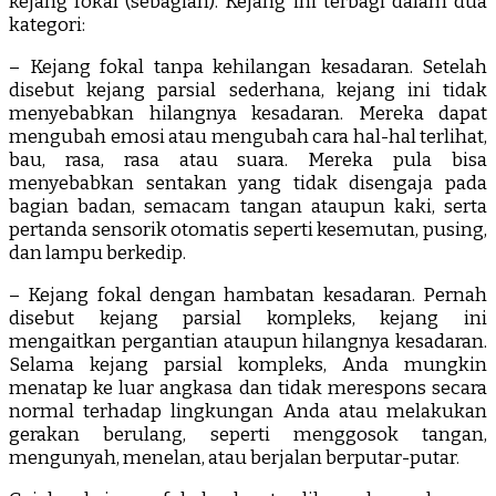
kejang fokal (sebagian). Kejang ini terbagi dalam dua
kategori:
– Kejang fokal tanpa kehilangan kesadaran. Setelah
disebut kejang parsial sederhana, kejang ini tidak
menyebabkan hilangnya kesadaran. Mereka dapat
mengubah emosi atau mengubah cara hal-hal terlihat,
bau, rasa, rasa atau suara. Mereka pula bisa
menyebabkan sentakan yang tidak disengaja pada
bagian badan, semacam tangan ataupun kaki, serta
pertanda sensorik otomatis seperti kesemutan, pusing,
dan lampu berkedip.
– Kejang fokal dengan hambatan kesadaran. Pernah
disebut kejang parsial kompleks, kejang ini
mengaitkan pergantian ataupun hilangnya kesadaran.
Selama kejang parsial kompleks, Anda mungkin
menatap ke luar angkasa dan tidak merespons secara
normal terhadap lingkungan Anda atau melakukan
gerakan berulang, seperti menggosok tangan,
mengunyah, menelan, atau berjalan berputar-putar.