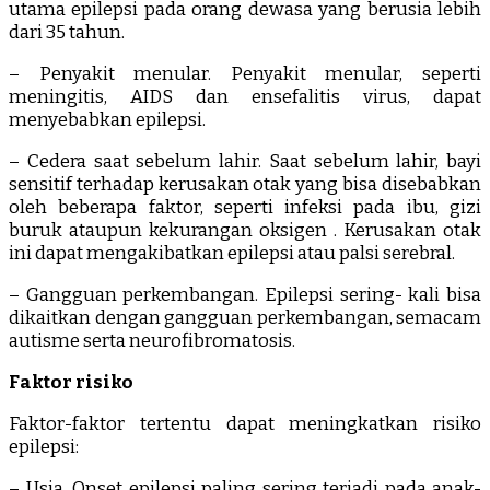
utama epilepsi pada orang dewasa yang berusia lebih
dari 35 tahun.
– Penyakit menular. Penyakit menular, seperti
meningitis, AIDS dan ensefalitis virus, dapat
menyebabkan epilepsi.
– Cedera saat sebelum lahir. Saat sebelum lahir, bayi
sensitif terhadap kerusakan otak yang bisa disebabkan
oleh beberapa faktor, seperti infeksi pada ibu, gizi
buruk ataupun kekurangan oksigen . Kerusakan otak
ini dapat mengakibatkan epilepsi atau palsi serebral.
– Gangguan perkembangan. Epilepsi sering- kali bisa
dikaitkan dengan gangguan perkembangan, semacam
autisme serta neurofibromatosis.
Faktor risiko
Faktor-faktor tertentu dapat meningkatkan risiko
epilepsi:
– Usia. Onset epilepsi paling sering terjadi pada anak-