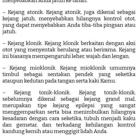
menyebabkan Anda jatuh ke tanah.
– Kejang atonik. Kejang atonik, juga dikenal sebagai
kejang jatuh, menyebabkan hilangnya kontrol otot,
yang dapat menyebabkan Anda tiba-tiba pingsan atau
jatuh.
– Kejang klonik. Kejang klonik berkaitan dengan aksi
otot yang menyentak berulang atau berirama. Kejang
ini biasanya mempengaruhi leher, wajah dan lengan.
– Kejang mioklonik. Kejang mioklonik umumnya
timbul sebagai sentakan pendek yang seketika
ataupun kedutan pada tangan serta kaki Kamu.
– Kejang tonik-klonik. Kejang tonik-klonik,
sebelumnya dikenal sebagai kejang grand mal,
merupakan tipe kejang epilepsi yang sangat
menggemparkan serta bisa menimbulkan hilangnya
kesadaran dengan cara seketika, tubuh menjadi kaku
dan gemetar, dan terkadang kehilangan kontrol
kandung kemih atau menggigit lidah Anda.