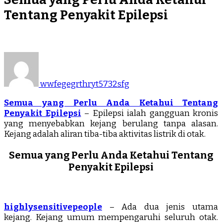
Tentang Penyakit Epilepsi
wwfegegrthryt5732sfg
Semua yang Perlu Anda Ketahui Tentang
Penyakit Epilepsi
– Epilepsi ialah gangguan kronis
yang menyebabkan kejang berulang tanpa alasan.
Kejang adalah aliran tiba-tiba aktivitas listrik di otak.
Semua yang Perlu Anda Ketahui Tentang
Penyakit Epilepsi
highlysensitivepeople
– Ada dua jenis utama
kejang. Kejang umum mempengaruhi seluruh otak.