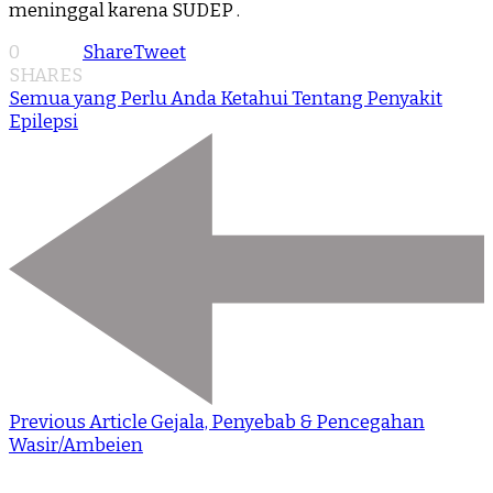
meninggal karena SUDEP .
0
Share
Tweet
SHARES
Semua yang Perlu Anda Ketahui Tentang Penyakit
Epilepsi
Previous Article
Gejala, Penyebab & Pencegahan
Wasir/Ambeien