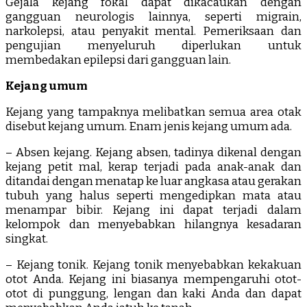
Gejala kejang fokal dapat dikacaukan dengan
gangguan neurologis lainnya, seperti migrain,
narkolepsi, atau penyakit mental. Pemeriksaan dan
pengujian menyeluruh diperlukan untuk
membedakan epilepsi dari gangguan lain.
Kejang umum
Kejang yang tampaknya melibatkan semua area otak
disebut kejang umum. Enam jenis kejang umum ada.
– Absen kejang. Kejang absen, tadinya dikenal dengan
kejang petit mal, kerap terjadi pada anak-anak dan
ditandai dengan menatap ke luar angkasa atau gerakan
tubuh yang halus seperti mengedipkan mata atau
menampar bibir. Kejang ini dapat terjadi dalam
kelompok dan menyebabkan hilangnya kesadaran
singkat.
– Kejang tonik. Kejang tonik menyebabkan kekakuan
otot Anda. Kejang ini biasanya mempengaruhi otot-
otot di punggung, lengan dan kaki Anda dan dapat