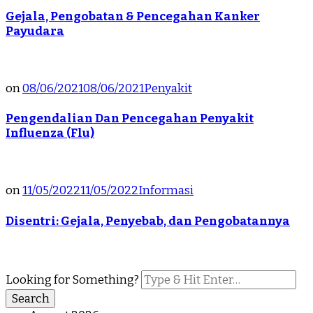
Gejala, Pengobatan & Pencegahan Kanker
Payudara
on
08/06/2021
08/06/2021
Penyakit
Pengendalian Dan Pencegahan Penyakit
Influenza (Flu)
on
11/05/2022
11/05/2022
Informasi
Disentri: Gejala, Penyebab, dan Pengobatannya
Looking for Something?