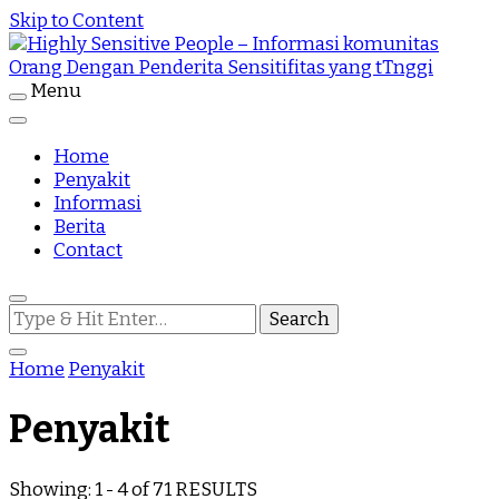
Skip to Content
Menu
Highly Sensitive People Merupakan Situs yang
Highly Sensitive People – Informasi
memberikan Informasi komunitas Orang Dengan
Penderita Sensitifitas yang tTnggi
Home
komunitas Orang Dengan Penderita
Penyakit
Informasi
Sensitifitas yang tTnggi
Berita
Contact
Looking
for
Something?
Home
Penyakit
Penyakit
Showing: 1 - 4 of 71 RESULTS