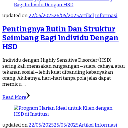
updated on
22/05/2025
26/05/2025
Artikel
Informasi
Pentingnya Rutin Dan Struktur
Seimbang Bagi Individu Dengan
HSD
Individu dengan Highly Sensitive Disorder (HSD)
sering kali merasakan rangsangan—suara, cahaya, atau
tekanan sosial—lebih kuat dibanding kebanyakan
orang. Akibatnya, hari-hari tanpa pola jelas dapat
memicu …
Read More
updated on
22/05/2025
25/05/2025
Artikel
Informasi