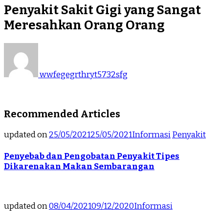
Penyakit Sakit Gigi yang Sangat
Meresahkan Orang Orang
wwfegegrthryt5732sfg
Recommended Articles
updated on
25/05/2021
25/05/2021
Informasi
Penyakit
Penyebab dan Pengobatan Penyakit Tipes
Dikarenakan Makan Sembarangan
updated on
08/04/2021
09/12/2020
Informasi