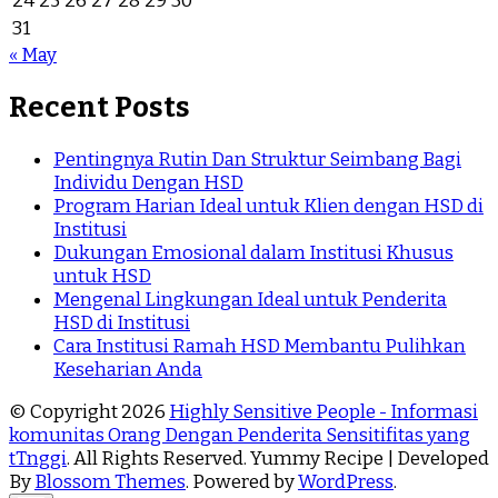
24
25
26
27
28
29
30
31
« May
Recent Posts
Pentingnya Rutin Dan Struktur Seimbang Bagi
Individu Dengan HSD
Program Harian Ideal untuk Klien dengan HSD di
Institusi
Dukungan Emosional dalam Institusi Khusus
untuk HSD
Mengenal Lingkungan Ideal untuk Penderita
HSD di Institusi
Cara Institusi Ramah HSD Membantu Pulihkan
Keseharian Anda
© Copyright 2026
Highly Sensitive People - Informasi
komunitas Orang Dengan Penderita Sensitifitas yang
tTnggi
. All Rights Reserved. Yummy Recipe | Developed
By
Blossom Themes
. Powered by
WordPress
.