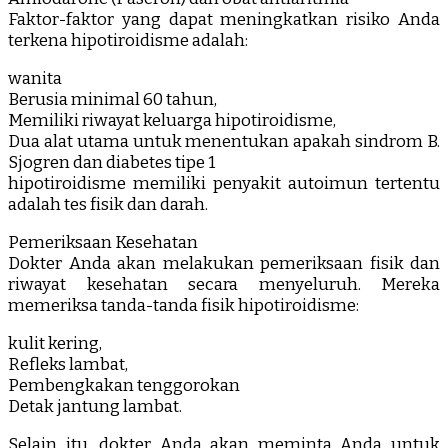
Faktor-faktor yang dapat meningkatkan risiko Anda
terkena hipotiroidisme adalah:
wanita
Berusia minimal 60 tahun,
Memiliki riwayat keluarga hipotiroidisme,
Dua alat utama untuk menentukan apakah sindrom B.
Sjogren dan diabetes tipe 1
hipotiroidisme memiliki penyakit autoimun tertentu
adalah tes fisik dan darah.
Pemeriksaan Kesehatan
Dokter Anda akan melakukan pemeriksaan fisik dan
riwayat kesehatan secara menyeluruh. Mereka
memeriksa tanda-tanda fisik hipotiroidisme:
kulit kering,
Refleks lambat,
Pembengkakan tenggorokan
Detak jantung lambat.
Selain itu, dokter Anda akan meminta Anda untuk