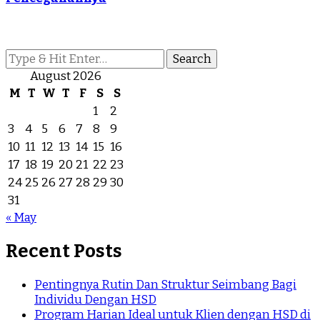
Looking
for
August 2026
Something?
M
T
W
T
F
S
S
1
2
3
4
5
6
7
8
9
10
11
12
13
14
15
16
17
18
19
20
21
22
23
24
25
26
27
28
29
30
31
« May
Recent Posts
Pentingnya Rutin Dan Struktur Seimbang Bagi
Individu Dengan HSD
Program Harian Ideal untuk Klien dengan HSD di