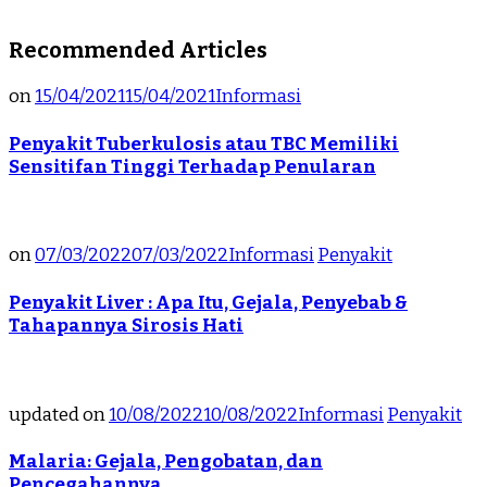
Recommended Articles
on
15/04/2021
15/04/2021
Informasi
Penyakit Tuberkulosis atau TBC Memiliki
Sensitifan Tinggi Terhadap Penularan
on
07/03/2022
07/03/2022
Informasi
Penyakit
Penyakit Liver : Apa Itu, Gejala, Penyebab &
Tahapannya Sirosis Hati
updated on
10/08/2022
10/08/2022
Informasi
Penyakit
Malaria: Gejala, Pengobatan, dan
Pencegahannya