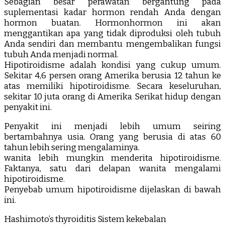
Sebagian besar perawatan bergantung pada
suplementasi kadar hormon rendah Anda dengan
hormon buatan. Hormonhormon ini akan
menggantikan apa yang tidak diproduksi oleh tubuh
Anda sendiri dan membantu mengembalikan fungsi
tubuh Anda menjadi normal.
Hipotiroidisme adalah kondisi yang cukup umum.
Sekitar 4,6 persen orang Amerika berusia 12 tahun ke
atas memiliki hipotiroidisme. Secara keseluruhan,
sekitar 10 juta orang di Amerika Serikat hidup dengan
penyakit ini.
Penyakit ini menjadi lebih umum seiring
bertambahnya usia. Orang yang berusia di atas 60
tahun lebih sering mengalaminya.
wanita lebih mungkin menderita hipotiroidisme.
Faktanya, satu dari delapan wanita mengalami
hipotiroidisme.
Penyebab umum hipotiroidisme dijelaskan di bawah
ini.
Hashimoto’s thyroiditis Sistem kekebalan