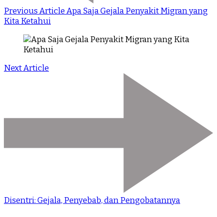
Previous Article
Apa Saja Gejala Penyakit Migran yang
Kita Ketahui
Next Article
Disentri: Gejala, Penyebab, dan Pengobatannya