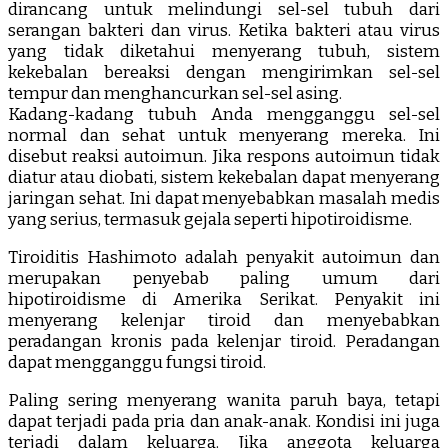
dirancang untuk melindungi sel-sel tubuh dari
serangan bakteri dan virus. Ketika bakteri atau virus
yang tidak diketahui menyerang tubuh, sistem
kekebalan bereaksi dengan mengirimkan sel-sel
tempur dan menghancurkan sel-sel asing.
Kadang-kadang tubuh Anda mengganggu sel-sel
normal dan sehat untuk menyerang mereka. Ini
disebut reaksi autoimun. Jika respons autoimun tidak
diatur atau diobati, sistem kekebalan dapat menyerang
jaringan sehat. Ini dapat menyebabkan masalah medis
yang serius, termasuk gejala seperti hipotiroidisme.
Tiroiditis Hashimoto adalah penyakit autoimun dan
merupakan penyebab paling umum dari
hipotiroidisme di Amerika Serikat. Penyakit ini
menyerang kelenjar tiroid dan menyebabkan
peradangan kronis pada kelenjar tiroid. Peradangan
dapat mengganggu fungsi tiroid.
Paling sering menyerang wanita paruh baya, tetapi
dapat terjadi pada pria dan anak-anak. Kondisi ini juga
terjadi dalam keluarga. Jika anggota keluarga