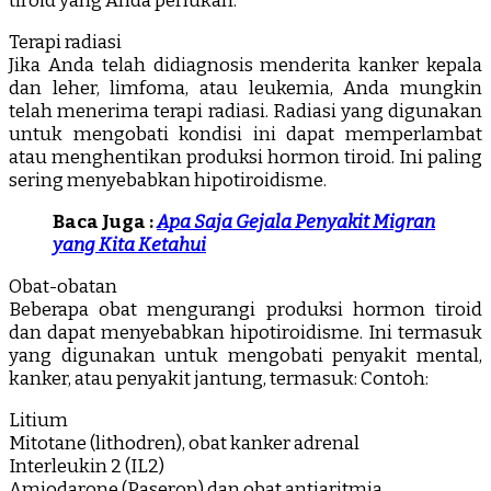
tiroid yang Anda perlukan.
Terapi radiasi
Jika Anda telah didiagnosis menderita kanker kepala
dan leher, limfoma, atau leukemia, Anda mungkin
telah menerima terapi radiasi. Radiasi yang digunakan
untuk mengobati kondisi ini dapat memperlambat
atau menghentikan produksi hormon tiroid. Ini paling
sering menyebabkan hipotiroidisme.
Baca Juga :
Apa Saja Gejala Penyakit Migran
yang Kita Ketahui
Obat-obatan
Beberapa obat mengurangi produksi hormon tiroid
dan dapat menyebabkan hipotiroidisme. Ini termasuk
yang digunakan untuk mengobati penyakit mental,
kanker, atau penyakit jantung, termasuk: Contoh:
Litium
Mitotane (lithodren), obat kanker adrenal
Interleukin 2 (IL2)
Amiodarone (Paseron) dan obat antiaritmia