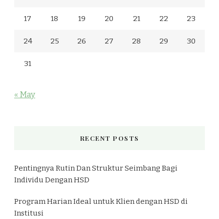
17
18
19
20
21
22
23
24
25
26
27
28
29
30
31
« May
RECENT POSTS
Pentingnya Rutin Dan Struktur Seimbang Bagi
Individu Dengan HSD
Program Harian Ideal untuk Klien dengan HSD di
Institusi