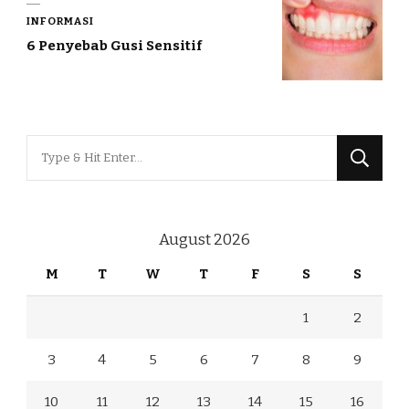
INFORMASI
6 Penyebab Gusi Sensitif
Looking
for
Something?
August 2026
M
T
W
T
F
S
S
1
2
3
4
5
6
7
8
9
10
11
12
13
14
15
16