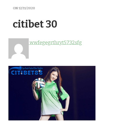
ON
12/11/2020
citibet 30
wwfegegrthryt5732sfg