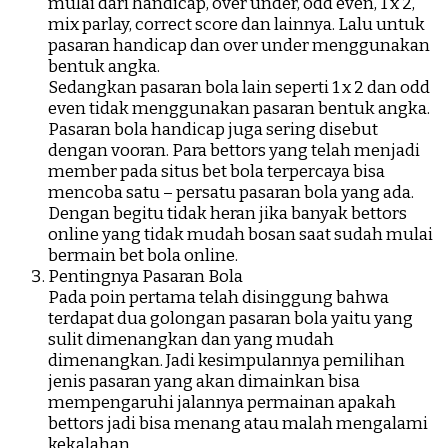
mulai dari handicap, over under, odd even, 1 x 2,
mix parlay, correct score dan lainnya. Lalu untuk
pasaran handicap dan over under menggunakan
bentuk angka.
Sedangkan pasaran bola lain seperti 1 x 2 dan odd
even tidak menggunakan pasaran bentuk angka.
Pasaran bola handicap juga sering disebut
dengan vooran. Para bettors yang telah menjadi
member pada situs bet bola terpercaya bisa
mencoba satu – persatu pasaran bola yang ada.
Dengan begitu tidak heran jika banyak bettors
online yang tidak mudah bosan saat sudah mulai
bermain bet bola online.
Pentingnya Pasaran Bola
Pada poin pertama telah disinggung bahwa
terdapat dua golongan pasaran bola yaitu yang
sulit dimenangkan dan yang mudah
dimenangkan. Jadi kesimpulannya pemilihan
jenis pasaran yang akan dimainkan bisa
mempengaruhi jalannya permainan apakah
bettors jadi bisa menang atau malah mengalami
kekalahan.