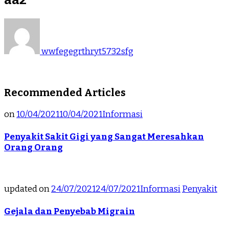
wwfegegrthryt5732sfg
Recommended Articles
on
10/04/2021
10/04/2021
Informasi
Penyakit Sakit Gigi yang Sangat Meresahkan
Orang Orang
updated on
24/07/2021
24/07/2021
Informasi
Penyakit
Gejala dan Penyebab Migrain