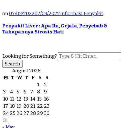
on
07/03/2022
07/03/2022
Informasi
Penyakit
Penyakit Liver : Apa Itu, Gejala, Penyebab &
Tahapannya Sirosis Hati
Looking for Something?
August 2026
M
T
W
T
F
S
S
1
2
3
4
5
6
7
8
9
10
11
12
13
14
15
16
17
18
19
20
21
22
23
24
25
26
27
28
29
30
31
« May