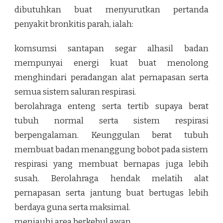
dibutuhkan buat menyurutkan pertanda
penyakit bronkitis parah, ialah:
komsumsi santapan segar alhasil badan
mempunyai energi kuat buat menolong
menghindari peradangan alat pernapasan serta
semua sistem saluran respirasi.
berolahraga enteng serta tertib supaya berat
tubuh normal serta sistem respirasi
berpengalaman. Keunggulan berat tubuh
membuat badan menanggung bobot pada sistem
respirasi yang membuat bernapas juga lebih
susah. Berolahraga hendak melatih alat
pernapasan serta jantung buat bertugas lebih
berdaya guna serta maksimal.
menjauhi area berkebul awan.