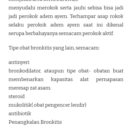
menyudahi merokok serta jauhi sebisa bisa jadi
jadi perokok adem ayem. Terhampar asap rokok
selaku perokok adem ayem saat ini dikenal
serupa berbahayanya semacam perokok aktif.
Tipe obat bronkitis yang lain, semacam:
antinyeri
bronkodilator, ataupun tipe obat- obatan buat
membenarkan kapasitas alat pernapasan
meresap zat asam.
steroid
mukolitik( obat pengencer lendir)
antibiotik
Penangkalan Bronkitis