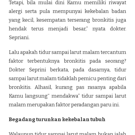
Tetapi, bila mulai dini Kamu memiliki riwayat
alergi serta pula mempunyai kekebalan badan
yang kecil, kesempatan terserang bronkitis juga
hendak terus menjadi besar,” nyata dokter.
Sepriani.
Lalu apakah tidur sampai larut malam tercantum
faktor terbentuknya bronkitis pada seorang?
Dokter Seprini berkata, pada dasarnya, tidur
sampai larut malam tidaklah pemicu penting dari
bronkitis. Alhasil, kurang pas rasanya apabila
Kamu langsung“ mendakwa” tidur sampai larut
malam merupakan faktor peradangan paru ini.
Begadang turunkan kekebalan tubuh
Walaupun tidur sampai larut malam bukan ialah