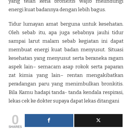
yang telah kena bronkitis wajib melindungi
energi kuat badannya dengan lebih bagus.
Tidur lumayan amat berguna untuk kesehatan.
Oleh sebab itu, apa juga sebabnya jauhi tidur
sampai larut malam sebab kegiatan ini dapat
membuat energi kuat badan menyusut. Situasi
kesehatan yang menyusut serta beraneka ragam
aspek lain– semacam asap rokok serta paparan
zat kimia yang lain– rentan mengakibatkan
peradangan paru yang menimbulkan bronkitis.
Bila Kamu hadapi tanda- tanda kendala respirasi,
lekas cek ke dokter supaya dapat lekas ditangani
0
SHARES