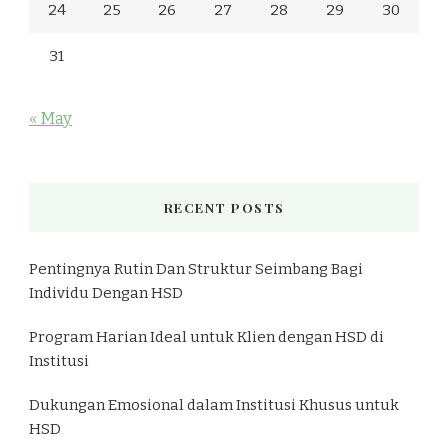
24
25
26
27
28
29
30
31
« May
RECENT POSTS
Pentingnya Rutin Dan Struktur Seimbang Bagi
Individu Dengan HSD
Program Harian Ideal untuk Klien dengan HSD di
Institusi
Dukungan Emosional dalam Institusi Khusus untuk
HSD