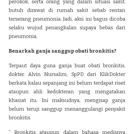
perokok, serta orang yang dalam situasi sakit,
butuh dirawat di rumah sakit sebab rentan
terserang pneumonia. Jadi, aksi ini bagus dicoba
selaku wujud penangkalan supaya bebas dari
pneumonia.
Benarkah ganja sanggup obati bronkitis?
Terpaut daya guna ganja buat obati bronkitis,
dokter. Alvin Nursalim, SpPD dari KlikDokter
berkata kalau sepanjang ini belum terdapat riset
ataupun ahli kedokteran yang mengatakan
khasiat itu. Ini maksudnya, mengisap ganja
belum teruji sanggup menanggulangi penyakit
bronkitis.
” Bronkitis ataupun dalam bahasa medisnya