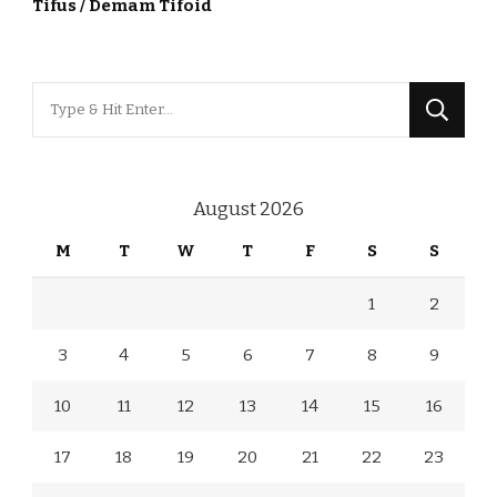
Tifus / Demam Tifoid
Looking
for
Something?
August 2026
M
T
W
T
F
S
S
1
2
3
4
5
6
7
8
9
10
11
12
13
14
15
16
17
18
19
20
21
22
23