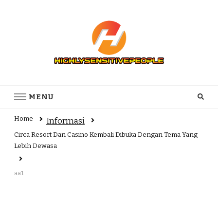
Highly Sensitive People – Informasi
Highly Sensitive People Merupakan Situs yang memberikan
Informasi komunitas Orang Dengan Penderita Sensitifitas yang
komunitas Orang Dengan
MENU
tTnggi
Penderita Sensitifitas yang tTnggi
Home
Informasi
Circa Resort Dan Casino Kembali Dibuka Dengan Tema Yang
Lebih Dewasa
aa1