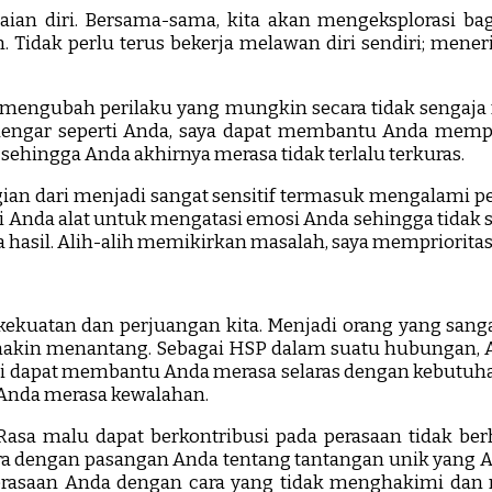
laian diri. Bersama-sama, kita akan mengeksplorasi b
an. Tidak perlu terus bekerja melawan diri sendiri; me
mengubah perilaku yang mungkin secara tidak sengaja 
dengar seperti Anda, saya dapat membantu Anda mempe
hingga Anda akhirnya merasa tidak terlalu terkuras.
an dari menjadi sangat sensitif termasuk mengalami p
i Anda alat untuk mengatasi emosi Anda sehingga tida
da hasil. Alih-alih memikirkan masalah, saya memprioritas
uatan dan perjuangan kita. Menjadi orang yang sanga
in menantang. Sebagai HSP dalam suatu hubungan, And
 dapat membantu Anda merasa selaras dengan kebutuhan 
Anda merasa kewalahan.
a malu dapat berkontribusi pada perasaan tidak ber
ra dengan pasangan Anda tentang tantangan unik yang 
rasaan Anda dengan cara yang tidak menghakimi dan 