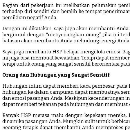
Bagian dari pekerjaan ini melibatkan pelunakan peni
terhadap diri sendiri dan beralih ke tempat penerima
pemikiran negatif Anda.
Dengan ini dikatakan, saya juga akan membantu Anda 
bergumul dengan “menyenangkan orang”. Jika ini ter
batasan akan membantu Anda melindungi energi Anda se
Saya juga membantu HSP belajar mengelola emosi. Bagi
ini juga bisa membuat kewalahan. Terapi dapat member
terapi untuk orang yang sangat sensitif berorientasi pa
Orang dan Hubungan yang Sangat Sensitif
Hubungan intim dapat memberi kaca pembesar pada kek
hubungan ke dalam campuran dapat membuatnya semak
dan emosi pasangan Anda. Meskipun kecenderungan ini
dapat memberi tekanan pada hubungan dan membuat 
Banyak HSP merasa malu dengan kepekaan mereka. Ras
dinamika pasangan Anda. Mungkin sulit untuk berbica
Seorang terapis dapat membantu Anda memproses pe