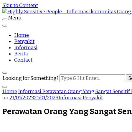
Skip to Content
Menu
Highly Sensitive People Merupakan Situs yang memberi
Highly Sensitive People – Informasi 
Home
Penyakit
Informasi
Berita
Contact
Looking for Something?
Home
Informasi
Perawatan Orang Yang Sangat Sensitif 
on
21/01/2023
21/01/2023
Informasi
Penyakit
Perawatan Orang Yang Sangat Sens