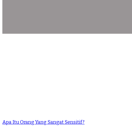
Apa Itu Orang Yang Sangat Sensitif?