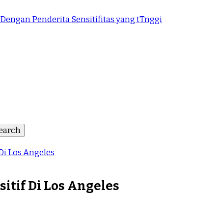
kan Informasi komunitas Orang Dengan Penderita Sensiti
komunitas Orang Dengan Penderita Sens
Di Los Angeles
itif Di Los Angeles