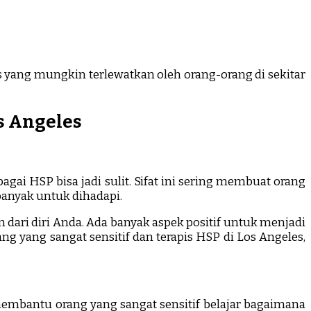
yang mungkin terlewatkan oleh orang-orang di sekitar
s Angeles
gai HSP bisa jadi sulit. Sifat ini sering membuat orang
banyak untuk dihadapi.
dari diri Anda. Ada banyak aspek positif untuk menjadi
ng yang sangat sensitif dan terapis HSP di Los Angeles,
m membantu orang yang sangat sensitif belajar bagaimana