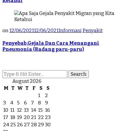
Ketahui
on
12/06/2021
12/06/2021
Informasi
Penyakit
Penyebab,Gejala Dan Cara Menangani
Pneumonia (Radang paru-paru)
Looking
for
August 2026
Something?
M
T
W
T
F
S
S
1
2
3
4
5
6
7
8
9
10
11
12
13
14
15
16
17
18
19
20
21
22
23
24
25
26
27
28
29
30