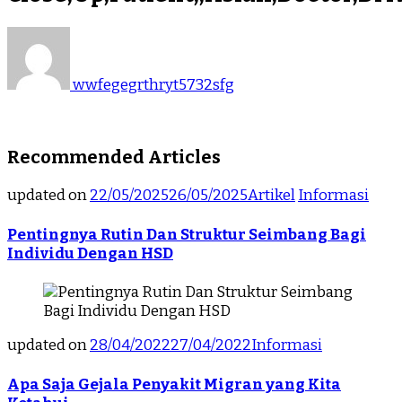
wwfegegrthryt5732sfg
Recommended Articles
updated on
22/05/2025
26/05/2025
Artikel
Informasi
Pentingnya Rutin Dan Struktur Seimbang Bagi
Individu Dengan HSD
updated on
28/04/2022
27/04/2022
Informasi
Apa Saja Gejala Penyakit Migran yang Kita