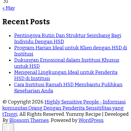
31
« May
Recent Posts
Pentingnya Rutin Dan Struktur Seimbang Bagi
Individu Dengan HSD
Program Harian Ideal untuk Klien dengan HSD di
Institusi
Dukungan Emosional dalam Institusi Khusus
untuk HSD
Mengenal Lingkungan Ideal untuk Penderita
HSD di Institusi
Cara Institusi Ramah HSD Membantu Pulihkan
Keseharian Anda
© Copyright 2026
Highly Sensitive People - Informasi
komunitas Orang Dengan Penderita Sensitifitas yang
tTnggi
. All Rights Reserved. Yummy Recipe | Developed
By
Blossom Themes
. Powered by
WordPress
.