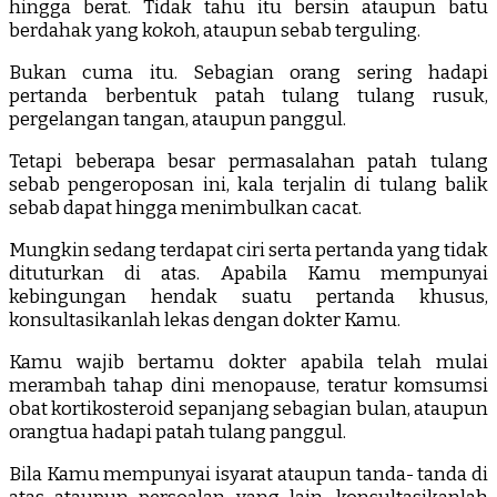
hingga berat. Tidak tahu itu bersin ataupun batu
berdahak yang kokoh, ataupun sebab terguling.
Bukan cuma itu. Sebagian orang sering hadapi
pertanda berbentuk patah tulang tulang rusuk,
pergelangan tangan, ataupun panggul.
Tetapi beberapa besar permasalahan patah tulang
sebab pengeroposan ini, kala terjalin di tulang balik
sebab dapat hingga menimbulkan cacat.
Mungkin sedang terdapat ciri serta pertanda yang tidak
dituturkan di atas. Apabila Kamu mempunyai
kebingungan hendak suatu pertanda khusus,
konsultasikanlah lekas dengan dokter Kamu.
Kamu wajib bertamu dokter apabila telah mulai
merambah tahap dini menopause, teratur komsumsi
obat kortikosteroid sepanjang sebagian bulan, ataupun
orangtua hadapi patah tulang panggul.
Bila Kamu mempunyai isyarat ataupun tanda- tanda di