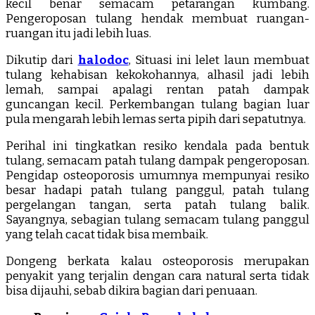
kecil benar semacam petarangan kumbang.
Pengeroposan tulang hendak membuat ruangan-
ruangan itu jadi lebih luas.
Dikutip dari
halodoc
, Situasi ini lelet laun membuat
tulang kehabisan kekokohannya, alhasil jadi lebih
lemah, sampai apalagi rentan patah dampak
guncangan kecil. Perkembangan tulang bagian luar
pula mengarah lebih lemas serta pipih dari sepatutnya.
Perihal ini tingkatkan resiko kendala pada bentuk
tulang, semacam patah tulang dampak pengeroposan.
Pengidap osteoporosis umumnya mempunyai resiko
besar hadapi patah tulang panggul, patah tulang
pergelangan tangan, serta patah tulang balik.
Sayangnya, sebagian tulang semacam tulang panggul
yang telah cacat tidak bisa membaik.
Dongeng berkata kalau osteoporosis merupakan
penyakit yang terjalin dengan cara natural serta tidak
bisa dijauhi, sebab dikira bagian dari penuaan.