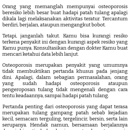
Orang yang memanglah mempunyai osteoporosis
beresiko lebih besar buat hadapi patah tulang apalagi
dikala lagi melaksanakan aktivitas teratur. Tercantum
berdiri, berjalan, ataupun mengangkut bobot.
Tetapi, janganlah takut. Kamu bisa kurangi resiko
terkena penyakit ini dengan kurangi aspek resiko yang
Kamu punya. Konsultasikan dengan dokter Kamu buat
mencari ketahui data lebih lanjut.
Osteoporosis merupakan penyakit yang umumnya
tidak membuktikan pertanda khusus pada jenjang
dini. Apalagi, dalam sebagian permasalahan, orang
yang sudah hadapi osteoporosis ataupun
pengeroposan tulang tidak mengenali dengan cara
tentu keadaannya, sampai hadapi patah tulang.
Pertanda penting dari osteoporosis yang dapat terasa
merupakan tulang gampang patah sebab kejadian
kecil, semacam terguling, tergelincir, bersin, serta lain
serupanya. Hendak namun, bersamaan berjalannya