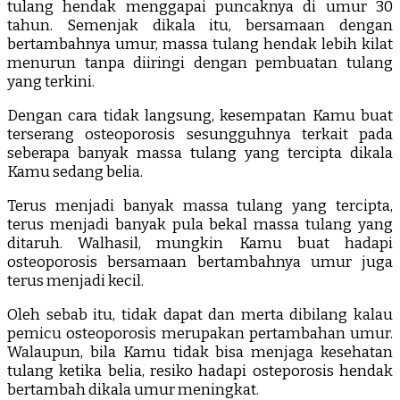
tulang hendak menggapai puncaknya di umur 30
tahun. Semenjak dikala itu, bersamaan dengan
bertambahnya umur, massa tulang hendak lebih kilat
menurun tanpa diiringi dengan pembuatan tulang
yang terkini.
Dengan cara tidak langsung, kesempatan Kamu buat
terserang osteoporosis sesungguhnya terkait pada
seberapa banyak massa tulang yang tercipta dikala
Kamu sedang belia.
Terus menjadi banyak massa tulang yang tercipta,
terus menjadi banyak pula bekal massa tulang yang
ditaruh. Walhasil, mungkin Kamu buat hadapi
osteoporosis bersamaan bertambahnya umur juga
terus menjadi kecil.
Oleh sebab itu, tidak dapat dan merta dibilang kalau
pemicu osteoporosis merupakan pertambahan umur.
Walaupun, bila Kamu tidak bisa menjaga kesehatan
tulang ketika belia, resiko hadapi osteporosis hendak
bertambah dikala umur meningkat.