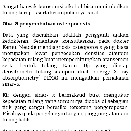
Sangat banyak komsumsi alkohol bisa menimbulkan
tulang keropos serta kesimpulannya cacat.
Obat & penyembuhan osteoporosis
Data yang diserahkan tidaklah pengganti ajakan
kedokteran. Senantiasa konsultasikan pada dokter
Kamu. Metode mendiagnosis osteoporosis yang biasa
merupakan lewat pengecekan densitas ataupun
kepadatan tulang buat memperhitungkan aransemen
serta bentuk tulang Kamu. Uji yang diucap
densitometri tulang ataupun dual- energy X- ray
absorptiometry( DEXA) ini mengaitkan pemakaian
sinar- x.
Kir dengan sinar- x bermaksud buat mengukur
kepadatan tulang yang umumnya dicoba di sebagian
titik yang sangat beresiko terserang pengeroposan.
Misalnya pada pergelangan tangan, pinggung, ataupun
tulang balik.
Apa saja opsi penyembuhan buat osteoporosis?