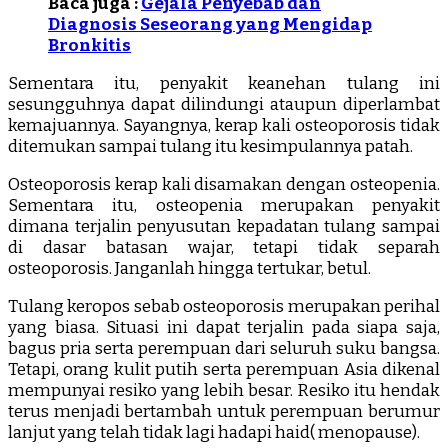
Baca juga :
Gejala Penyebab dan
Diagnosis Seseorang yang Mengidap
Bronkitis
Sementara itu, penyakit keanehan tulang ini
sesungguhnya dapat dilindungi ataupun diperlambat
kemajuannya. Sayangnya, kerap kali osteoporosis tidak
ditemukan sampai tulang itu kesimpulannya patah.
Osteoporosis kerap kali disamakan dengan osteopenia.
Sementara itu, osteopenia merupakan penyakit
dimana terjalin penyusutan kepadatan tulang sampai
di dasar batasan wajar, tetapi tidak separah
osteoporosis. Janganlah hingga tertukar, betul.
Tulang keropos sebab osteoporosis merupakan perihal
yang biasa. Situasi ini dapat terjalin pada siapa saja,
bagus pria serta perempuan dari seluruh suku bangsa.
Tetapi, orang kulit putih serta perempuan Asia dikenal
mempunyai resiko yang lebih besar. Resiko itu hendak
terus menjadi bertambah untuk perempuan berumur
lanjut yang telah tidak lagi hadapi haid( menopause).