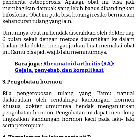
penderita osteoporosis. Apalagi, obat ini bisa jadi
membagikan dampak yang lebih bagus dibandingkan
bifosfonat. Obat ini pula bisa kurangi resiko bermacam
kehancuran tulang yang lain.
Umumnya, obat ini hendak diserahkan oleh dokter tiap
6 bulan sekali dengan metode disuntikkan ke dalam
badan. Bila dokter menganjurkan buat memakai obat
ini, Kamu bisa jadi wajib lalu meminumnya.
Baca juga :
Rheumatoid arthritis (RA):
Gejala, penyebab, dan komplikasi
3. Pengobatan hormon
Bila pengeroposan tulang yang Kamu natural
diakibatkan oleh rendahnya kandungan hormon
khusus, dokter umumnya hendak menganjurkan
pengobatan hormon. Pengobatan ini dapat menolong
tingkatkan kandungan hormon kecil pada laki- laki
serta perempuan.