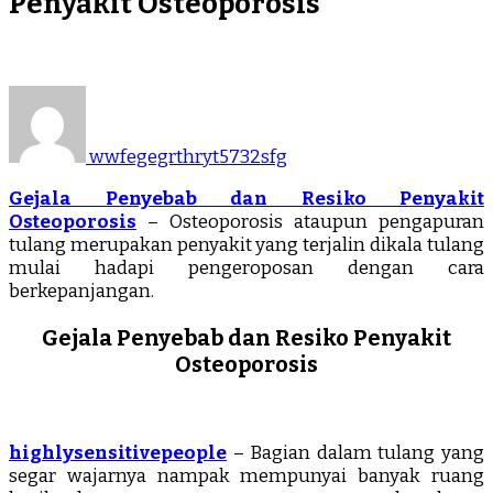
Penyakit Osteoporosis
wwfegegrthryt5732sfg
Gejala Penyebab dan Resiko Penyakit
Osteoporosis
– Osteoporosis ataupun pengapuran
tulang merupakan penyakit yang terjalin dikala tulang
mulai hadapi pengeroposan dengan cara
berkepanjangan.
Gejala Penyebab dan Resiko Penyakit
Osteoporosis
highlysensitivepeople
– Bagian dalam tulang yang
segar wajarnya nampak mempunyai banyak ruang