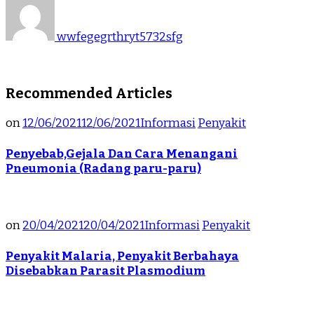
wwfegegrthryt5732sfg
Recommended Articles
on
12/06/2021
12/06/2021
Informasi
Penyakit
Penyebab,Gejala Dan Cara Menangani
Pneumonia (Radang paru-paru)
on
20/04/2021
20/04/2021
Informasi
Penyakit
Penyakit Malaria, Penyakit Berbahaya
Disebabkan Parasit Plasmodium