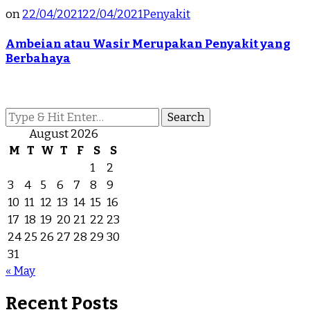
on
22/04/2021
22/04/2021
Penyakit
Ambeian atau Wasir Merupakan Penyakit yang
Berbahaya
Looking
for
August 2026
Something?
M
T
W
T
F
S
S
1
2
3
4
5
6
7
8
9
10
11
12
13
14
15
16
17
18
19
20
21
22
23
24
25
26
27
28
29
30
31
« May
Recent Posts