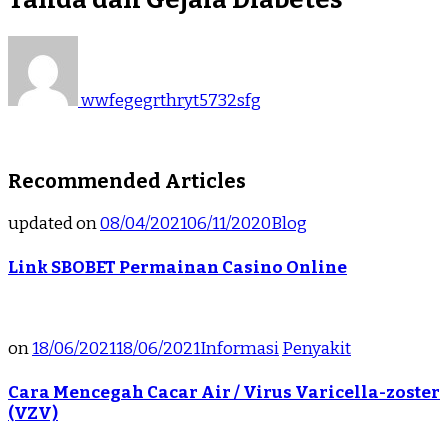
wwfegegrthryt5732sfg
Recommended Articles
updated on
08/04/2021
06/11/2020
Blog
Link SBOBET Permainan Casino Online
on
18/06/2021
18/06/2021
Informasi
Penyakit
Cara Mencegah Cacar Air / Virus Varicella-zoster
(VZV)