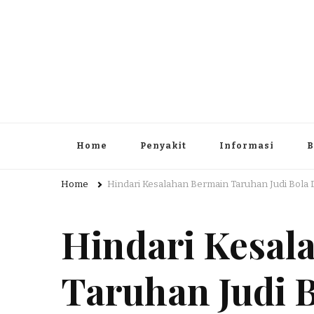
Highly Sensitive People – Inf
Highly Sensitive People Merupakan Situs yang memberika
Home
Penyakit
Informasi
B
Home
Hindari Kesalahan Bermain Taruhan Judi Bola 
Hindari Kesal
Taruhan Judi B