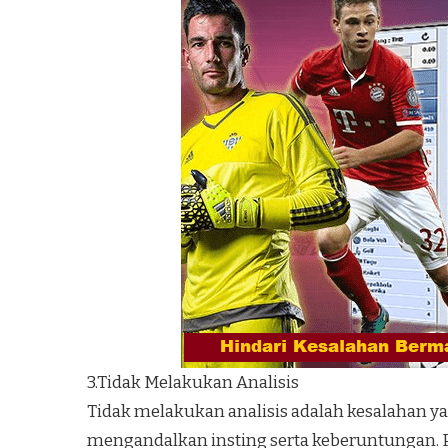
3.Tidak Melakukan Analisis
Tidak melakukan analisis adalah kesalahan ya
mengandalkan insting serta keberuntungan. 