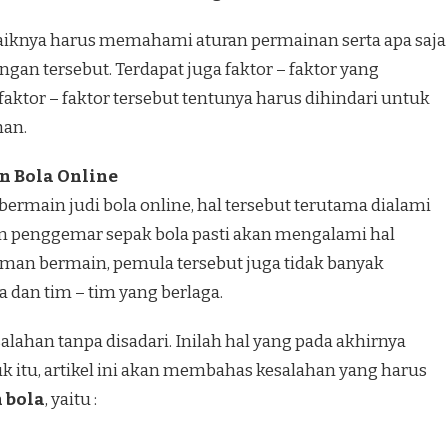
ebaiknya harus memahami aturan permainan serta apa saja
an tersebut. Terdapat juga faktor – faktor yang
faktor – faktor tersebut tentunya harus dihindari untuk
an.
n Bola Online
ermain judi bola online, hal tersebut terutama dialami
 penggemar sepak bola pasti akan mengalami hal
man bermain, pemula tersebut juga tidak banyak
 dan tim – tim yang berlaga.
ahan tanpa disadari. Inilah hal yang pada akhirnya
k itu, artikel ini akan membahas kesalahan yang harus
 bola
, yaitu :