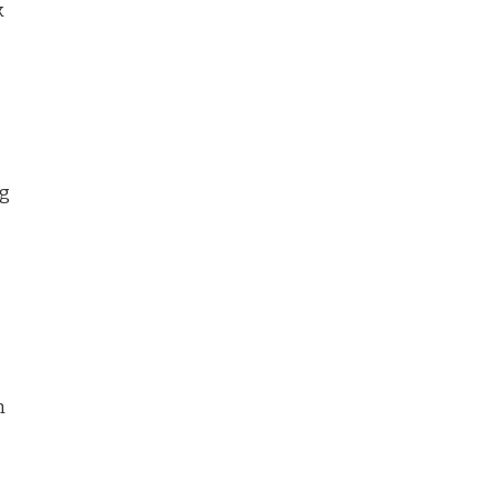
k
ng
n