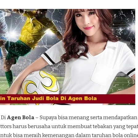
 Di
Agen Bola
– Supaya bisa menang serta mendapatkan
bettors harus berusaha untuk membuat tebakan yang tepat
untuk bisa meraih kemenangan dalam taruhan bola online