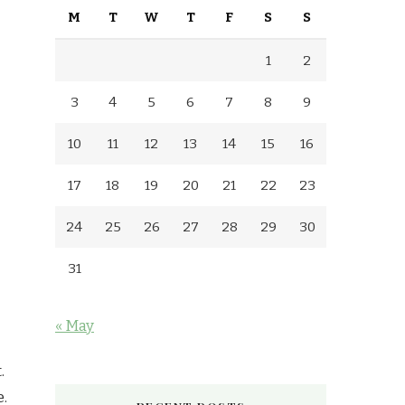
M
T
W
T
F
S
S
1
2
3
4
5
6
7
8
9
10
11
12
13
14
15
16
17
18
19
20
21
22
23
24
25
26
27
28
29
30
31
« May
.
.