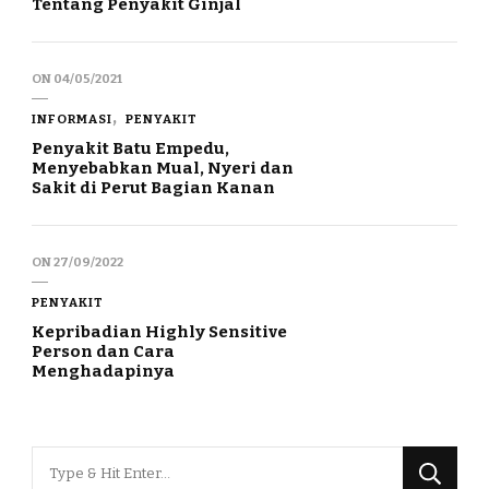
Tentang Penyakit Ginjal
ON
04/05/2021
INFORMASI
PENYAKIT
Penyakit Batu Empedu,
Menyebabkan Mual, Nyeri dan
Sakit di Perut Bagian Kanan
ON
27/09/2022
PENYAKIT
Kepribadian Highly Sensitive
Person dan Cara
Menghadapinya
Looking