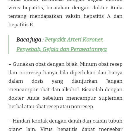
virus hepatitis, bicarakan dengan dokter Anda
tentang mendapatkan vaksin hepatitis A dan
hepatitis B.
Baca juga :
Penyakit Arteri Koroner,
Penyebab, Gejala dan Perawatannya
– Gunakan obat dengan bijak. Minum obat resep
dan nonresep hanya bila diperlukan dan hanya
dalam dosis yang dianjurkan. Jangan
mencampur obat dan alkohol. Bicaralah dengan
dokter Anda sebelum mencampur suplemen
herbal atau obat resep atau nonresep.
– Hindari kontak dengan darah dan cairan tubuh
orang lain. Virus hepatitis dapat menyebar