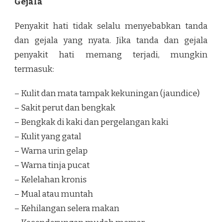
Gejala
Penyakit hati tidak selalu menyebabkan tanda
dan gejala yang nyata. Jika tanda dan gejala
penyakit hati memang terjadi, mungkin
termasuk:
– Kulit dan mata tampak kekuningan (jaundice)
– Sakit perut dan bengkak
– Bengkak di kaki dan pergelangan kaki
– Kulit yang gatal
– Warna urin gelap
– Warna tinja pucat
– Kelelahan kronis
– Mual atau muntah
– Kehilangan selera makan