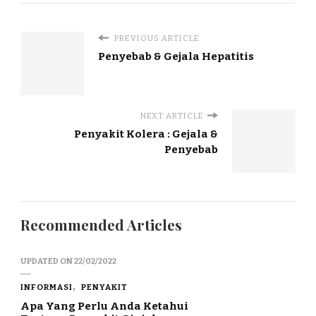
PREVIOUS ARTICLE
Penyebab & Gejala Hepatitis
NEXT ARTICLE
Penyakit Kolera : Gejala &
Penyebab
Recommended Articles
UPDATED ON
22/02/2022
INFORMASI
PENYAKIT
Apa Yang Perlu Anda Ketahui