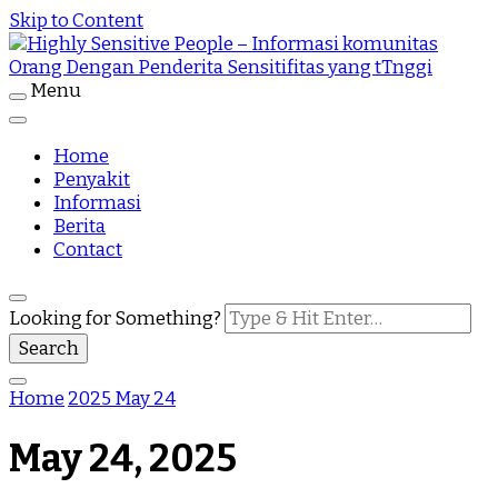
Skip to Content
Menu
Highly Sensitive People Merupakan Situs yang
Highly Sensitive People – Informasi
memberikan Informasi komunitas Orang Dengan
Penderita Sensitifitas yang tTnggi
Home
komunitas Orang Dengan Penderita
Penyakit
Informasi
Sensitifitas yang tTnggi
Berita
Contact
Looking for Something?
Home
2025
May
24
May 24, 2025