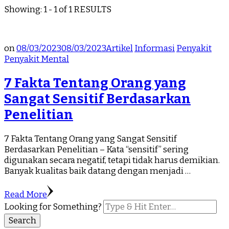
Showing: 1 - 1 of 1 RESULTS
on
08/03/2023
08/03/2023
Artikel
Informasi
Penyakit
Penyakit Mental
7 Fakta Tentang Orang yang
Sangat Sensitif Berdasarkan
Penelitian
7 Fakta Tentang Orang yang Sangat Sensitif
Berdasarkan Penelitian – Kata “sensitif” sering
digunakan secara negatif, tetapi tidak harus demikian.
Banyak kualitas baik datang dengan menjadi …
Read More
Looking for Something?