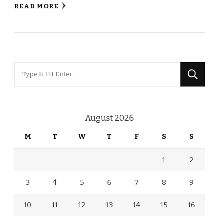
READ MORE
Looking
for
Something?
August 2026
M
T
W
T
F
S
S
1
2
3
4
5
6
7
8
9
10
11
12
13
14
15
16