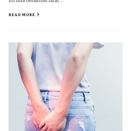
Ini bisa berakibat fatal. …
READ MORE