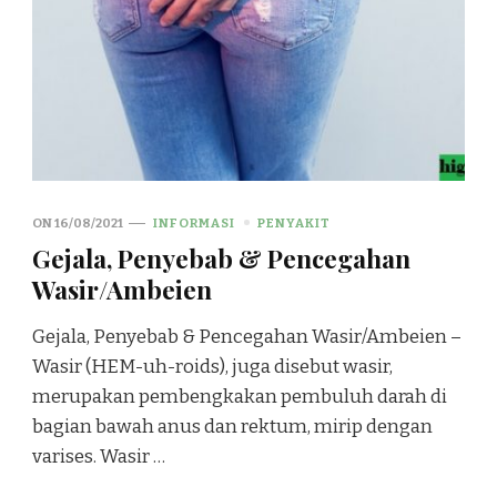
ON
16/08/2021
INFORMASI
PENYAKIT
Gejala, Penyebab & Pencegahan
Wasir/Ambeien
Gejala, Penyebab & Pencegahan Wasir/Ambeien –
Wasir (HEM-uh-roids), juga disebut wasir,
merupakan pembengkakan pembuluh darah di
bagian bawah anus dan rektum, mirip dengan
varises. Wasir …