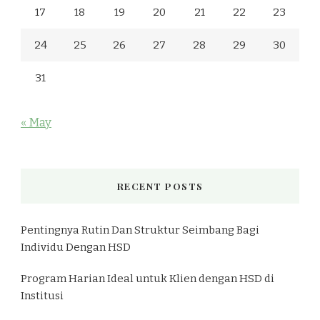
17
18
19
20
21
22
23
24
25
26
27
28
29
30
31
« May
RECENT POSTS
Pentingnya Rutin Dan Struktur Seimbang Bagi
Individu Dengan HSD
Program Harian Ideal untuk Klien dengan HSD di
Institusi