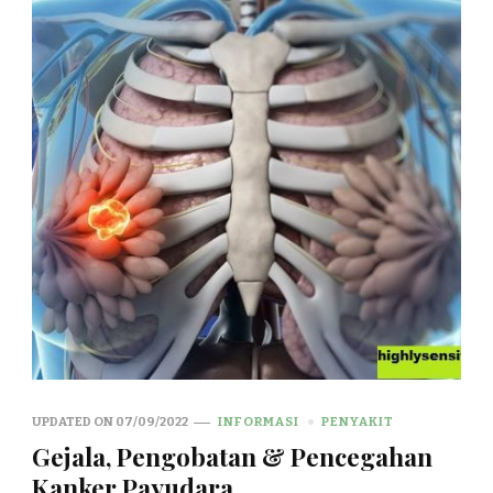
UPDATED ON
07/09/2022
INFORMASI
PENYAKIT
Gejala, Pengobatan & Pencegahan
Kanker Payudara