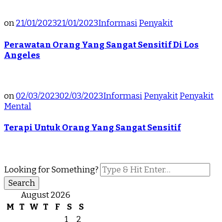
on
21/01/2023
21/01/2023
Informasi
Penyakit
Perawatan Orang Yang Sangat Sensitif Di Los
Angeles
on
02/03/2023
02/03/2023
Informasi
Penyakit
Penyakit
Mental
Terapi Untuk Orang Yang Sangat Sensitif
Looking for Something?
August 2026
M
T
W
T
F
S
S
1
2