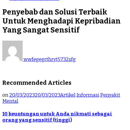
Penyebab dan Solusi Terbaik
Untuk Menghadapi Kepribadian
Yang Sangat Sensitif
wwfegegrthryt5732sfg
Recommended Articles
on
20/03/2023
20/03/2023
Artikel
Informasi
Penyakit
Mental
10 keuntungan untuk Anda nikmati sebagai
orang yang sensitif (tinggi)