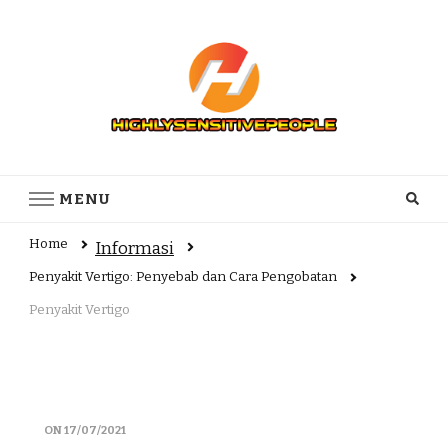
Highly Sensitive People – Informasi
Highly Sensitive People Merupakan Situs yang memberikan
Informasi komunitas Orang Dengan Penderita Sensitifitas yang
komunitas Orang Dengan
MENU
tTnggi
Penderita Sensitifitas yang tTnggi
Home
Informasi
Penyakit Vertigo: Penyebab dan Cara Pengobatan
Penyakit Vertigo
ON
17/07/2021