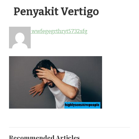
Penyakit Vertigo
wwfegegrthryt5732sfg
Recommended Articles