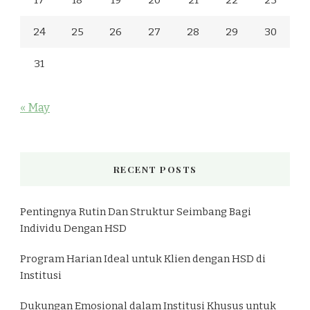
17
18
19
20
21
22
23
24
25
26
27
28
29
30
31
« May
RECENT POSTS
Pentingnya Rutin Dan Struktur Seimbang Bagi
Individu Dengan HSD
Program Harian Ideal untuk Klien dengan HSD di
Institusi
Dukungan Emosional dalam Institusi Khusus untuk