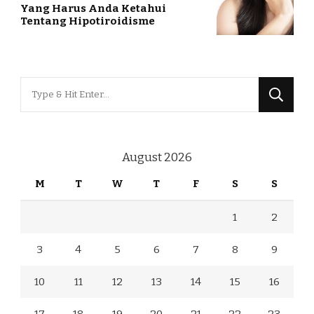
Yang Harus Anda Ketahui
Tentang Hipotiroidisme
Looking
for
Something?
August 2026
M
T
W
T
F
S
S
1
2
3
4
5
6
7
8
9
10
11
12
13
14
15
16