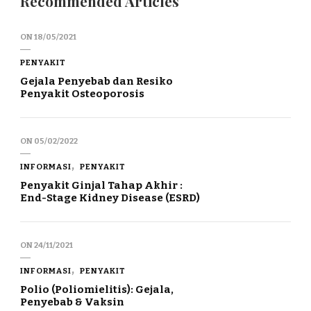
Recommended Articles
ON
18/05/2021
PENYAKIT
Gejala Penyebab dan Resiko
Penyakit Osteoporosis
ON
05/02/2022
INFORMASI
PENYAKIT
Penyakit Ginjal Tahap Akhir :
End-Stage Kidney Disease (ESRD)
ON
24/11/2021
INFORMASI
PENYAKIT
Polio (Poliomielitis): Gejala,
Penyebab & Vaksin