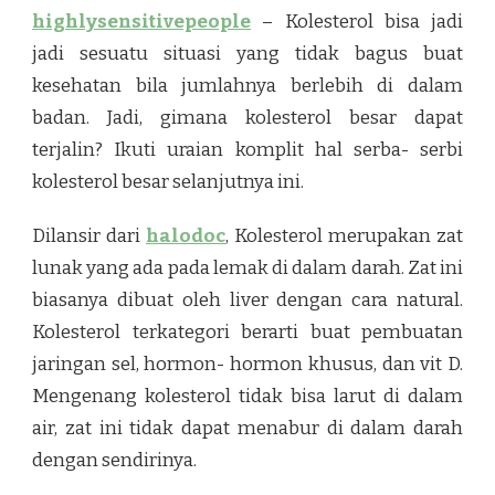
highlysensitivepeople
– Kolesterol bisa jadi
jadi sesuatu situasi yang tidak bagus buat
kesehatan bila jumlahnya berlebih di dalam
badan. Jadi, gimana kolesterol besar dapat
terjalin? Ikuti uraian komplit hal serba- serbi
kolesterol besar selanjutnya ini.
Dilansir dari
halodoc
, Kolesterol merupakan zat
lunak yang ada pada lemak di dalam darah. Zat ini
biasanya dibuat oleh liver dengan cara natural.
Kolesterol terkategori berarti buat pembuatan
jaringan sel, hormon- hormon khusus, dan vit D.
Mengenang kolesterol tidak bisa larut di dalam
air, zat ini tidak dapat menabur di dalam darah
dengan sendirinya.