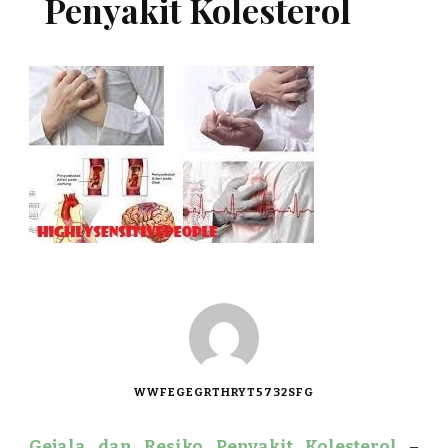
Penyakit Kolesterol
WWFEGEGRTHRYT5732SFG
Gejala dan Resiko Penyakit Kolesterol
–