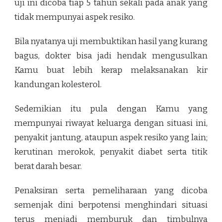
uji ini dicoba tiap 5 tahun sekali pada anak yang
tidak mempunyai aspek resiko.
Bila nyatanya uji membuktikan hasil yang kurang
bagus, dokter bisa jadi hendak mengusulkan
Kamu buat lebih kerap melaksanakan kir
kandungan kolesterol.
Sedemikian itu pula dengan Kamu yang
mempunyai riwayat keluarga dengan situasi ini,
penyakit jantung, ataupun aspek resiko yang lain;
kerutinan merokok, penyakit diabet serta titik
berat darah besar.
Penaksiran serta pemeliharaan yang dicoba
semenjak dini berpotensi menghindari situasi
terus menjadi memburuk dan timbulnya