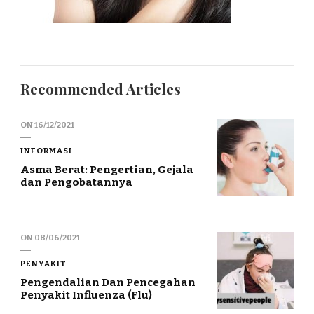
Recommended Articles
ON
16/12/2021
INFORMASI
Asma Berat: Pengertian, Gejala
dan Pengobatannya
ON
08/06/2021
PENYAKIT
Pengendalian Dan Pencegahan
Penyakit Influenza (Flu)