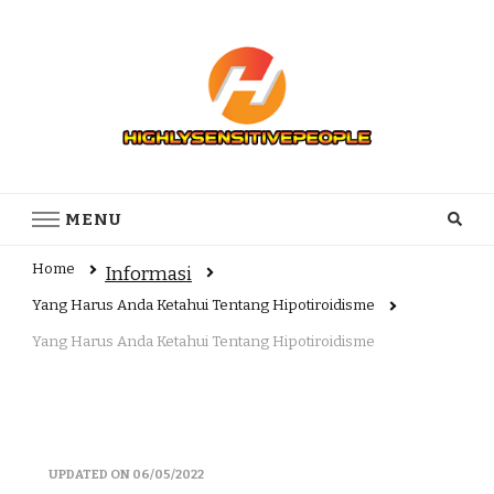
Highly Sensitive People – Informasi
Highly Sensitive People Merupakan Situs yang memberikan
Informasi komunitas Orang Dengan Penderita Sensitifitas yang
komunitas Orang Dengan
MENU
tTnggi
Penderita Sensitifitas yang tTnggi
Home
Informasi
Yang Harus Anda Ketahui Tentang Hipotiroidisme
Yang Harus Anda Ketahui Tentang Hipotiroidisme
UPDATED ON
06/05/2022