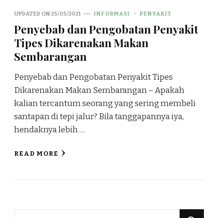
UPDATED ON
25/05/2021
INFORMASI
PENYAKIT
Penyebab dan Pengobatan Penyakit
Tipes Dikarenakan Makan
Sembarangan
Penyebab dan Pengobatan Penyakit Tipes
Dikarenakan Makan Sembarangan – Apakah
kalian tercantum seorang yang sering membeli
santapan di tepi jalur? Bila tanggapannya iya,
hendaknya lebih …
READ MORE
Looking