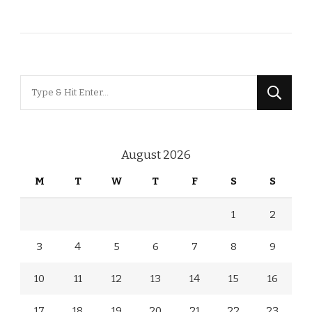
Looking
for
Something?
August 2026
M
T
W
T
F
S
S
1
2
3
4
5
6
7
8
9
10
11
12
13
14
15
16
17
18
19
20
21
22
23