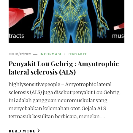
ON
01/12/2021
INFORMASI
PENYAKIT
Penyakit Lou Gehrig : Amyotrophic
lateral sclerosis (ALS)
highlysensitivepeople – Amyotrophic lateral
sclerosis (ALS) juga disebut penyakit Lou Gehrig.
Ini adalah gangguan neuromuskular yang
menyebabkan kelemahan otot. Gejala ALS
termasuk kesulitan berbicara, menelan, …
READ MORE