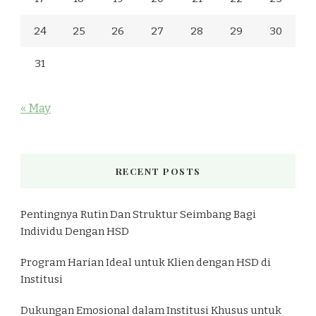
24
25
26
27
28
29
30
31
« May
RECENT POSTS
Pentingnya Rutin Dan Struktur Seimbang Bagi
Individu Dengan HSD
Program Harian Ideal untuk Klien dengan HSD di
Institusi
Dukungan Emosional dalam Institusi Khusus untuk