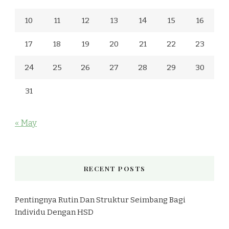
10
11
12
13
14
15
16
17
18
19
20
21
22
23
24
25
26
27
28
29
30
31
« May
RECENT POSTS
Pentingnya Rutin Dan Struktur Seimbang Bagi
Individu Dengan HSD