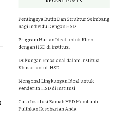
RECENT POSTS
Pentingnya Rutin Dan Struktur Seimbang
Bagi Individu Dengan HSD
Program Harian Ideal untuk Klien
dengan HSD di Institusi
Dukungan Emosional dalam Institusi
Khusus untuk HSD
Mengenal Lingkungan Ideal untuk
Penderita HSD di Institusi
s
Cara Institusi Ramah HSD Membantu
Pulihkan Keseharian Anda