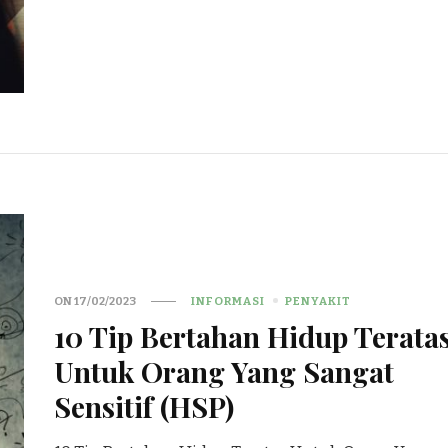
ON
17/02/2023
INFORMASI
PENYAKIT
10 Tip Bertahan Hidup Terata
Untuk Orang Yang Sangat
Sensitif (HSP)