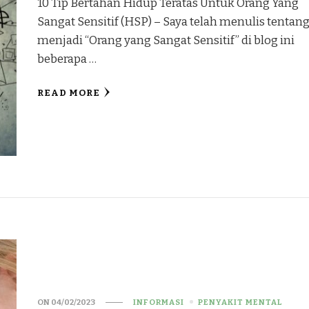
10 Tip Bertahan Hidup Teratas Untuk Orang Yang
Sangat Sensitif (HSP) – Saya telah menulis tentan
menjadi “Orang yang Sangat Sensitif” di blog ini
beberapa …
READ MORE
ON
04/02/2023
INFORMASI
PENYAKIT MENTAL