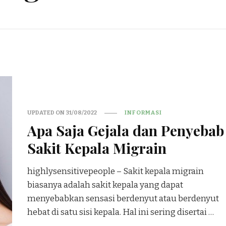
UPDATED ON
31/08/2022
INFORMASI
Apa Saja Gejala dan Penyebab
Sakit Kepala Migrain
highlysensitivepeople – Sakit kepala migrain
biasanya adalah sakit kepala yang dapat
menyebabkan sensasi berdenyut atau berdenyut
hebat di satu sisi kepala. Hal ini sering disertai …