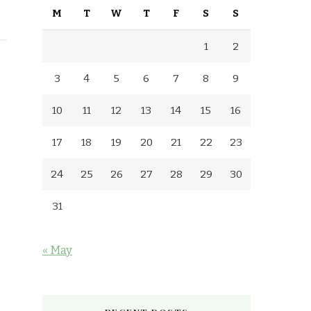
M
T
W
T
F
S
S
1
2
3
4
5
6
7
8
9
10
11
12
13
14
15
16
17
18
19
20
21
22
23
24
25
26
27
28
29
30
31
« May