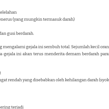
kelelahan
nerus (yang mungkin termasuk darah)
dan gusi berdarah.
 mengalami gejala ini sembuh total. Sejumlah kecil ora
a-gejala ini akan terus menderita demam berdarah par
t
ngat rendah yang disebabkan oleh kehilangan darah (syok
ring terjadi