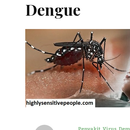
Dengue
Penyakit Virus De