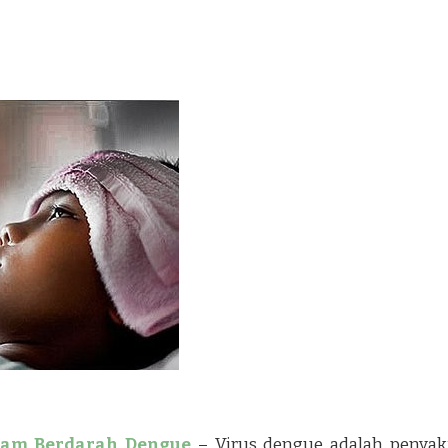
mam Berdarah Dengue
– Virus dengue adalah penyak