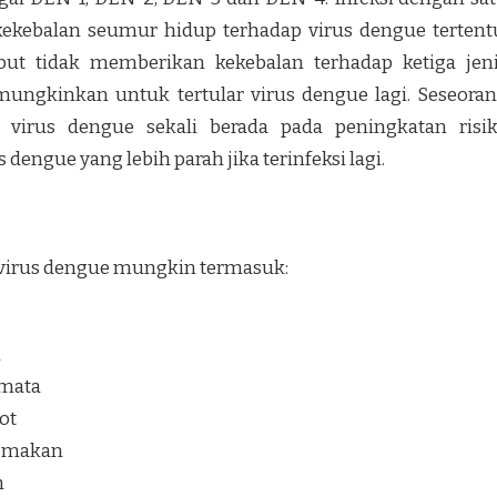
ekebalan seumur hidup terhadap virus dengue tertent
but tidak memberikan kekebalan terhadap ketiga jen
mungkinkan untuk tertular virus dengue lagi. Seseora
 virus dengue sekali berada pada peningkatan risi
dengue yang lebih parah jika terinfeksi lagi.
 virus dengue mungkin termasuk:
h
 mata
ot
u makan
h