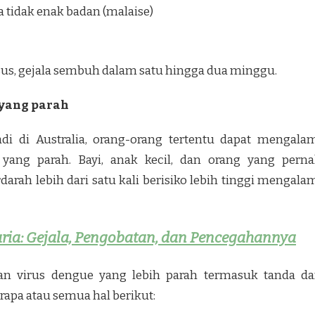
tidak enak badan (malaise)
us, gejala sembuh dalam satu hingga dua minggu.
 yang parah
adi di Australia, orang-orang tertentu dapat mengala
 yang parah. Bayi, anak kecil, dan orang yang pern
rah lebih dari satu kali berisiko lebih tinggi mengala
ria: Gejala, Pengobatan, dan Pencegahannya
tan virus dengue yang lebih parah termasuk tanda d
erapa atau semua hal berikut: