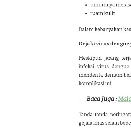
umumnya merasa 
ruam kulit
Dalam kebanyakan kas
Gejala virus dengue
Meskipun jarang terj
infeksi virus dengue
menderita demam berda
komplikasi ini.
Baca Juga :
Mala
Tanda-tanda peringa
gejala khas selain beb