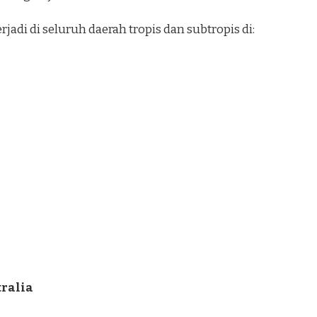
adi di seluruh daerah tropis dan subtropis di:
tralia