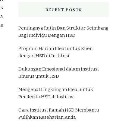
is
RECENT POSTS
pa
us
Pentingnya Rutin Dan Struktur Seimbang
Bagi Individu Dengan HSD
Program Harian Ideal untuk Klien
dengan HSD di Institusi
Dukungan Emosional dalam Institusi
Khusus untuk HSD
Mengenal Lingkungan Ideal untuk
Penderita HSD di Institusi
Cara Institusi Ramah HSD Membantu
Pulihkan Keseharian Anda