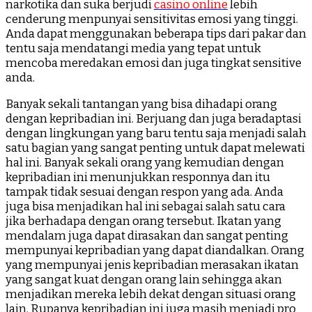
narkotika dan suka berjudi
casino online
lebih
cenderung menpunyai sensitivitas emosi yang tinggi.
Anda dapat menggunakan beberapa tips dari pakar dan
tentu saja mendatangi media yang tepat untuk
mencoba meredakan emosi dan juga tingkat sensitive
anda.
Banyak sekali tantangan yang bisa dihadapi orang
dengan kepribadian ini. Berjuang dan juga beradaptasi
dengan lingkungan yang baru tentu saja menjadi salah
satu bagian yang sangat penting untuk dapat melewati
hal ini. Banyak sekali orang yang kemudian dengan
kepribadian ini menunjukkan responnya dan itu
tampak tidak sesuai dengan respon yang ada. Anda
juga bisa menjadikan hal ini sebagai salah satu cara
jika berhadapa dengan orang tersebut. Ikatan yang
mendalam juga dapat dirasakan dan sangat penting
mempunyai kepribadian yang dapat diandalkan. Orang
yang mempunyai jenis kepribadian merasakan ikatan
yang sangat kuat dengan orang lain sehingga akan
menjadikan mereka lebih dekat dengan situasi orang
lain. Rupanya kepribadian ini juga masih menjadi pro