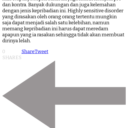
dan kontra. Banyak dukungan dan juga kelemahan
dengan jenis kepribadian ini. Highly sensitive disorder
yang dirasakan oleh orang orang tertentu mungkin
saja dapat menjadi salah satu kelebihan, namun
memang kepribadian ini harus dapat meredam
apapun yang ia rasakan sehingga tidak akan membuat
dirinya lelah.
0
Share
Tweet
SHARES