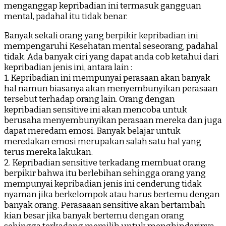
menganggap kepribadian ini termasuk gangguan
mental, padahal itu tidak benar.
Banyak sekali orang yang berpikir kepribadian ini
mempengaruhi Kesehatan mental seseorang, padahal
tidak. Ada banyak ciri yang dapat anda cob ketahui dari
kepribadian jenis ini, antara lain :
1. Kepribadian ini mempunyai perasaan akan banyak
hal namun biasanya akan menyembunyikan perasaan
tersebut terhadap orang lain. Orang dengan
kepribadian sensitive ini akan mencoba untuk
berusaha menyembunyikan perasaan mereka dan juga
dapat meredam emosi. Banyak belajar untuk
meredakan emosi merupakan salah satu hal yang
terus mereka lakukan.
2. Kepribadian sensitive terkadang membuat orang
berpikir bahwa itu berlebihan sehingga orang yang
mempunyai kepribadian jenis ini cenderung tidak
nyaman jika berkelompok atau harus bertemu dengan
banyak orang. Perasaaan sensitive akan bertambah
kian besar jika banyak bertemu dengan orang