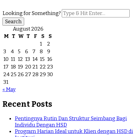
Looking for Something?
August 2026
M
T
W
T
F
S
S
1
2
3
4
5
6
7
8
9
10
11
12
13
14
15
16
17
18
19
20
21
22
23
24
25
26
27
28
29
30
31
« May
Recent Posts
Pentingnya Rutin Dan Struktur Seimbang Bagi
Individu Dengan HSD
Program Harian Ideal untuk Klien dengan HSD di