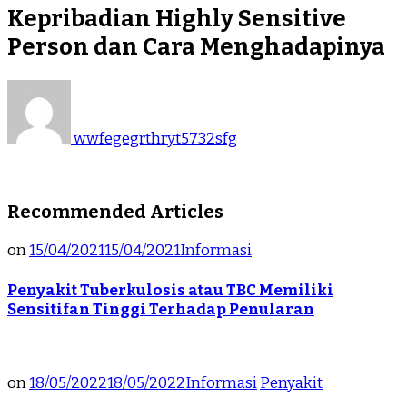
Kepribadian Highly Sensitive
Person dan Cara Menghadapinya
wwfegegrthryt5732sfg
Recommended Articles
on
15/04/2021
15/04/2021
Informasi
Penyakit Tuberkulosis atau TBC Memiliki
Sensitifan Tinggi Terhadap Penularan
on
18/05/2022
18/05/2022
Informasi
Penyakit