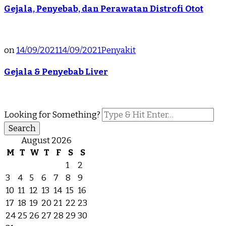
Gejala, Penyebab, dan Perawatan Distrofi Otot
on
14/09/2021
14/09/2021
Penyakit
Gejala & Penyebab Liver
Looking for Something?
August 2026
M
T
W
T
F
S
S
1
2
3
4
5
6
7
8
9
10
11
12
13
14
15
16
17
18
19
20
21
22
23
24
25
26
27
28
29
30