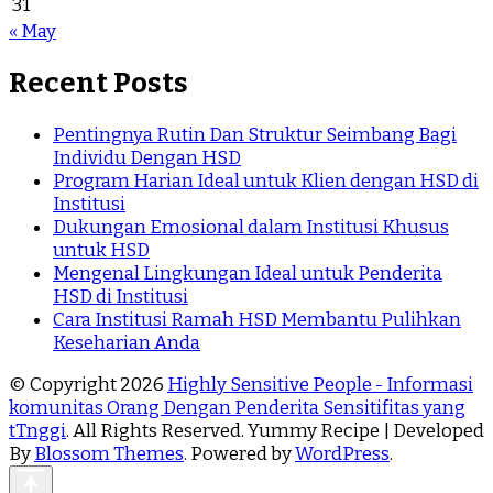
31
« May
Recent Posts
Pentingnya Rutin Dan Struktur Seimbang Bagi
Individu Dengan HSD
Program Harian Ideal untuk Klien dengan HSD di
Institusi
Dukungan Emosional dalam Institusi Khusus
untuk HSD
Mengenal Lingkungan Ideal untuk Penderita
HSD di Institusi
Cara Institusi Ramah HSD Membantu Pulihkan
Keseharian Anda
© Copyright 2026
Highly Sensitive People - Informasi
komunitas Orang Dengan Penderita Sensitifitas yang
tTnggi
. All Rights Reserved. Yummy Recipe | Developed
By
Blossom Themes
. Powered by
WordPress
.