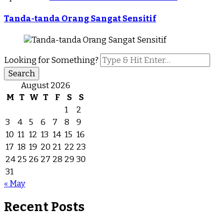
Tanda-tanda Orang Sangat Sensitif
Looking for Something?
August 2026
M
T
W
T
F
S
S
1
2
3
4
5
6
7
8
9
10
11
12
13
14
15
16
17
18
19
20
21
22
23
24
25
26
27
28
29
30
31
« May
Recent Posts