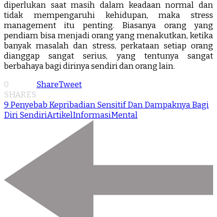
diperlukan saat masih dalam keadaan normal dan
tidak mempengaruhi kehidupan, maka stress
management itu penting. Biasanya orang yang
pendiam bisa menjadi orang yang menakutkan, ketika
banyak masalah dan stress, perkataan setiap orang
dianggap sangat serius, yang tentunya sangat
berbahaya bagi dirinya sendiri dan orang lain.
0
Share
Tweet
SHARES
9 Penyebab Kepribadian Sensitif Dan Dampaknya Bagi
Diri Sendiri
Artikel
Informasi
Mental