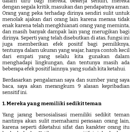
dalam diri) bagi mereka, bekerja sendiri, mereka
dengan segala kritik, masukan dan pendapatnya aman.
Orang yang peka terhadap dirinya sendiri sulit untuk
menolak ajakan dari orang lain karena merasa tidak
enak karena telah mengkhianati orang yang meminta,
dan masih banyak dampak lain yang merugikan bagi
dirinya. Seperti yang telah disebutkan di atas, fungsi ini
juga memberikan efek positif bagi pemiliknya,
tentunya dalam ukuran yang wajar, hanya contoh kecil
dari empati yang selalu kita gunakan dalam
menghadapi lingkungan, dan tentunya masih ada
beberapa efek positif lainnya. yang sudah kita ketahui.
Berdasarkan pengalaman saya dan sumber yang saya
baca, saya akan merangkum 9 alasan kepribadian
sensitif ini.
1. Mereka yang memiliki sedikit teman
Yang jarang bersosialisasi memiliki sedikit teman
nantinya akan sulit memahami perasaan orang lain,
karena seperti diketahui sifat dan karakter orang itu