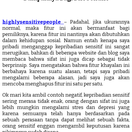
highlysensitivepeople
– Padahal, jika ukurannya
normal, maka fitur ini akan bermanfaat bagi
pemiliknya, karena fitur ini nantinya akan dibutuhkan
dalam kehidupan sosial. Namun entah kenapa saya
pribadi menganggap kepribadian sensitif ini sangat
merugikan, bahkan di beberapa website dan blog saya
membaca bahwa sifat ini juga dicap sebagai tidak
berprinsip. Saya mengatakan bahwa fitur khayalan ini
berbahaya karena suatu alasan, tetapi saya pribadi
mengalami beberapa alasan, jadi saya juga akan
mencoba menghapus fitur ini satu per satu.
Ok mari kita ambil contoh negatif, kepribadian sensitif
sering merasa tidak enak, orang dengan sifat ini juga
lebih mungkin mengalami stres dan depresi yang
karena semuanya telah hanya berdasarkan pada
sebuah perasaan tanpa dapat melihat sebuah fakta,
orang sensitif enggan mengambil keputusan karena