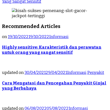
Yang Sangat Sensitif
Recommended Articles
on
19/10/2022
19/10/2022
Informasi
Highly sensitive: Karakteristik dan perawatan
untuk orang yang sangat sensitif
updated on
30/04/2021
29/04/2021
Informasi
Penyakit
Cara Mengatasi dan Pencegahan Penyakit Ginjal
yang Berbahaya
updated on
06/08/2022
05/08/2022
Informasi