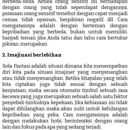
berbeda-beda. Ketika orang sensitif ini berhadapan
dengan orang yang tidak sependapat dengannya,
perasaan orang sensitif tersebut dengan cepat menjadi
cemas, tidak nyaman, berpikiran negatif, dll. Cara
mengatasinya adalah dengan berteman dengan
kepribadian yang berbeda, bukan untuk memiliki.
banyak teman jika Anda tahu dan tahu cara bertukar
pikiran. merupakan
2. Imajinasi berlebihan
Sola Fantasi adalah situasi dimana kita menempatkan
diri kita pada situasi imajiner yang menyenangkan
atau tidak menyenangkan. Ketika khayalan yang telah
kita ciptakan juga tidak sesuai dengan sebuah
kenyataan, maka secara otomatis timbul sebuah rasa
kecewa yang juga merupakan sebuah salah satu faktor
penyebab timbulnya kepekaan. Jika kebiasaan ini tidak
dapat dihilangkan maka akan sulit untuk kehilangan
kepribadian yang peka. Cara mengatasinya adalah
dengan melakukan hobi, berinteraksi dengan orang
lain dan fokus pada apa yang sedang terjadi.