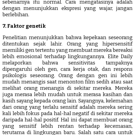
sebenarnya itu normal. Cara mengatasinya adalah
dengan menunjukkan ekspresi yang wajar, jangan
berlebihan.
7. Faktor genetik
Penelitian menunjukkan bahwa kepekaan seseorang
ditentukan sejak lahir. Orang yang hipersensitif
memiliki gen tertentu yang membuat mereka bereaksi
lebih emosional terhadap lingkungannya. Elite Daily
melaporkan bahwa sensitivitas tampaknya
dipengaruhi oleh gen, cara kerja otak, dan respons
psikologis seseorang. Orang dengan gen ini lebih
mudah menangis saat menonton film sedih atau saat
melihat orang menangis di sekitar mereka. Mereka
juga merasa lebih mudah untuk merasa kasihan dan
kasih sayang kepada orang lain. Sayangnya, kelemahan
dari orang yang terlalu sensitif adalah mereka sering
kali lebih fokus pada hal-hal negatif di sekitar mereka
daripada hal-hal positif. Hal ini dapat membuat orang
yang sensitif lebih rentan terhadap kecemasan,
terutama di lingkungan baru. Salah satu cara untuk