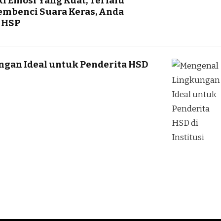
i Emosi Yang Kuat, Terlalu
embenci Suara Keras, Anda
 HSP
gan Ideal untuk Penderita HSD