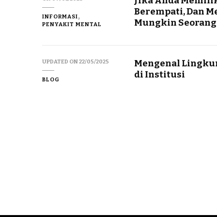
Jika Anda Memilik
Berempati, Dan M
INFORMASI
Mungkin Seorang
PENYAKIT MENTAL
Mengenal Lingkun
UPDATED ON
22/05/2025
di Institusi
BLOG