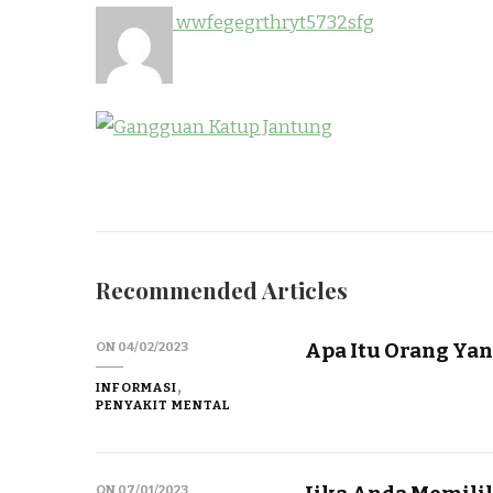
wwfegegrthryt5732sfg
Recommended Articles
Apa Itu Orang Yan
ON
04/02/2023
INFORMASI
PENYAKIT MENTAL
ON
07/01/2023