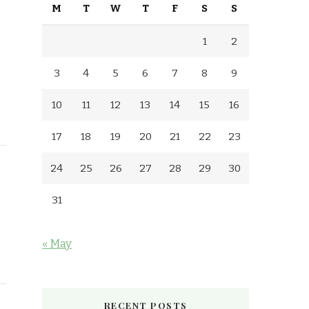
M
T
W
T
F
S
S
1
2
3
4
5
6
7
8
9
10
11
12
13
14
15
16
17
18
19
20
21
22
23
24
25
26
27
28
29
30
31
« May
RECENT POSTS